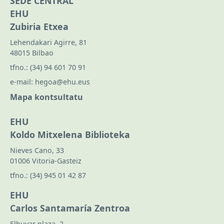
SEDE CENTRAL
EHU
Zubiria Etxea
Lehendakari Agirre, 81
48015 Bilbao
tfno.:
(34) 94 601 70 91
e-mail:
hegoa@ehu.eus
Mapa kontsultatu
EHU
Koldo Mitxelena Biblioteka
Nieves Cano, 33
01006 Vitoria-Gasteiz
tfno.:
(34) 945 01 42 87
EHU
Carlos Santamaría Zentroa
Elhuyar plaza, 2