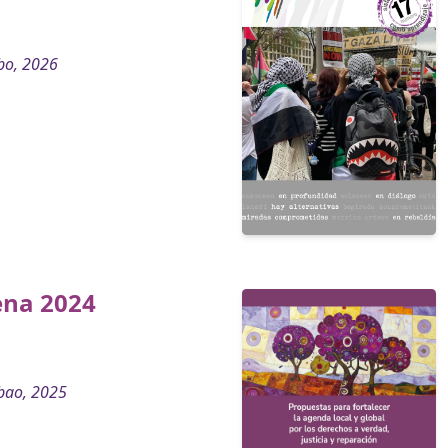
bo, 2026
ena 2024
bao, 2025