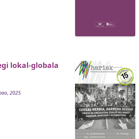
gi lokal-globala
bao, 2025