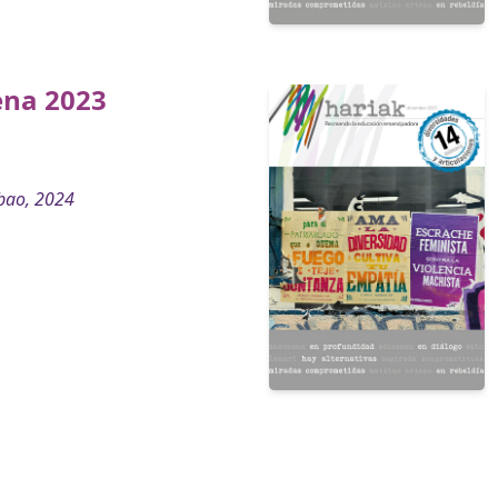
ena 2023
bao, 2024