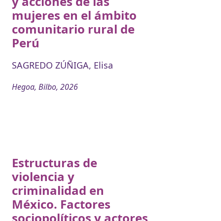
y acciones de las
mujeres en el ámbito
comunitario rural de
Perú
SAGREDO ZÚÑIGA, Elisa
Hegoa, Bilbo, 2026
Estructuras de
violencia y
criminalidad en
México. Factores
sociopolíticos y actores