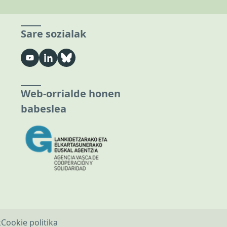
Sare sozialak
Web-orrialde honen
babeslea
k
Cookie politika