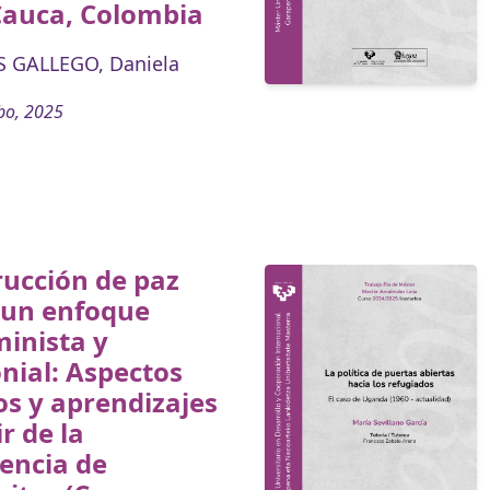
Cauca, Colombia
 GALLEGO, Daniela
bo, 2025
ucción de paz
 un enfoque
inista y
nial: Aspectos
os y aprendizajes
ir de la
encia de