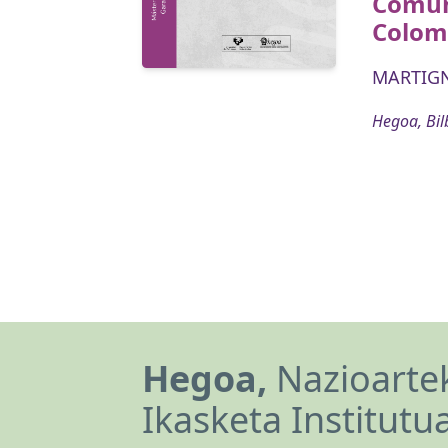
Comun
Colom
MARTIGN
Hegoa, Bil
Hegoa,
Nazioartek
Ikasketa Institutu