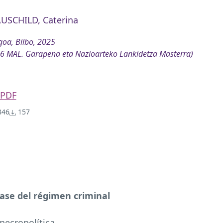
USCHILD, Caterina
oa, Bilbo, 2025
6 MAL. Garapena eta Nazioarteko Lankidetza Masterra)
PDF
46
157
ase del régimen criminal
 necropolítica