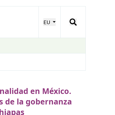
EU
inalidad en México.
es de la gobernanza
Chiapas