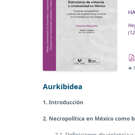
HA
Heg
(12
8
Aurkibidea
1. Introducción
2. Necropolítica en México como b
2.1. Definiciones de violencia y