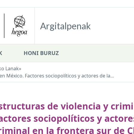
Argitalpenak
K
HONI BURUZ
ko Lanak
»
en México. Factores sociopolíticos y actores de la...
structuras de violencia y crim
actores sociopolíticos y actor
riminal en la frontera sur de 