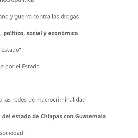
ano y guerra contra las drogas
l, político, social y económico
l Estado”
ta por el Estado
 a las redes de macrocriminalidad
za del estado de Chiapas con Guatemala
 sociedad