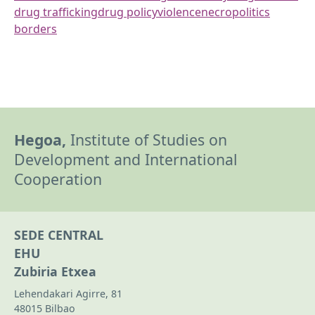
drug trafficking
drug policy
violence
necropolitics
borders
Hegoa,
Institute of Studies on
Development and International
Cooperation
SEDE CENTRAL
EHU
Zubiria Etxea
Lehendakari Agirre, 81
48015 Bilbao