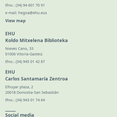
tfno.:
(34) 94 601 70 91
e-mail:
hegoa@ehu.eus
View map
EHU
Koldo Mitxelena Biblioteka
Nieves Cano, 33
01006 Vitoria-Gasteiz
tfno.:
(34) 945 01 42 87
EHU
Carlos Santamaría Zentroa
Elhuyar plaza, 2
20018 Donostia-San Sebastián
tfno.:
(34) 943 01 74 64
Social media