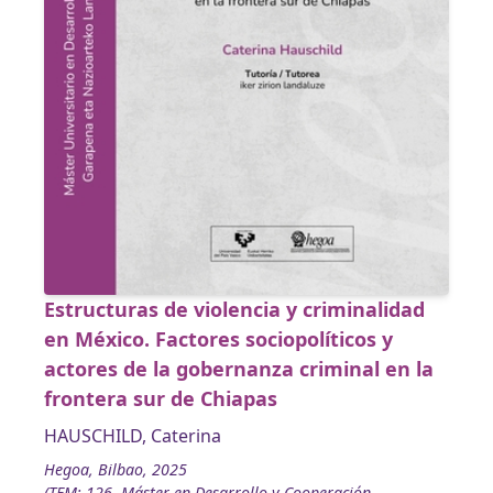
Estructuras de violencia y criminalidad
en México. Factores sociopolíticos y
actores de la gobernanza criminal en la
frontera sur de Chiapas
HAUSCHILD, Caterina
Hegoa, Bilbao, 2025
(TFM; 126. Máster en Desarrollo y Cooperación