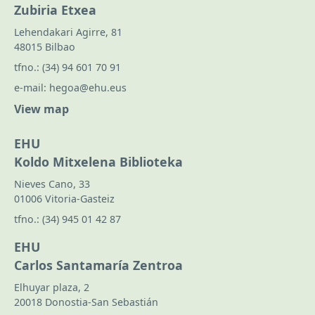
Zubiria Etxea
Lehendakari Agirre, 81
48015 Bilbao
tfno.:
(34) 94 601 70 91
e-mail:
hegoa@ehu.eus
View map
EHU
Koldo Mitxelena Biblioteka
Nieves Cano, 33
01006 Vitoria-Gasteiz
tfno.:
(34) 945 01 42 87
EHU
Carlos Santamaría Zentroa
Elhuyar plaza, 2
20018 Donostia-San Sebastián