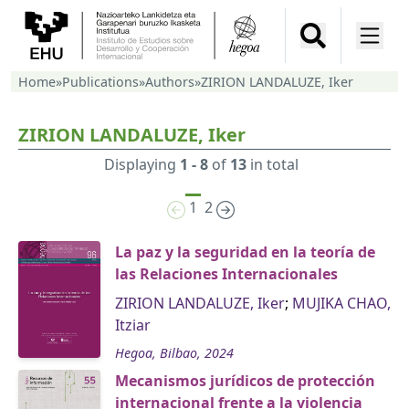
Home
»
Publications
»
Authors
»
ZIRION LANDALUZE, Iker
ZIRION LANDALUZE, Iker
Displaying
1 - 8
of
13
in total
1
2
La paz y la seguridad en la teoría de
las Relaciones Internacionales
ZIRION LANDALUZE, Iker
;
MUJIKA CHAO,
Itziar
Hegoa, Bilbao, 2024
Mecanismos jurídicos de protección
internacional frente a la violencia