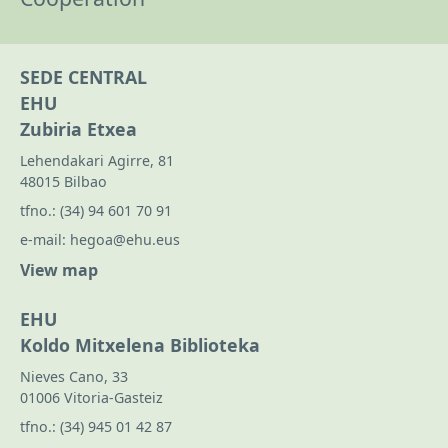
SEDE CENTRAL
EHU
Zubiria Etxea
Lehendakari Agirre, 81
48015 Bilbao
tfno.:
(34) 94 601 70 91
e-mail:
hegoa@ehu.eus
View map
EHU
Koldo Mitxelena Biblioteka
Nieves Cano, 33
01006 Vitoria-Gasteiz
tfno.:
(34) 945 01 42 87