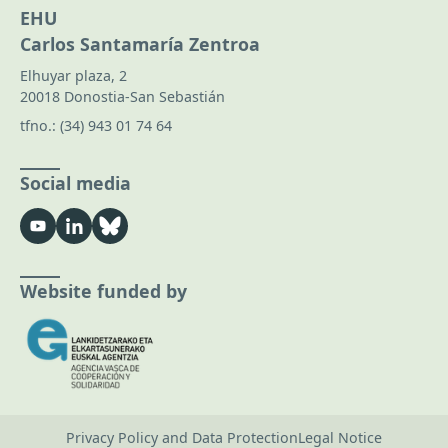
EHU
Carlos Santamaría Zentroa
Elhuyar plaza, 2
20018 Donostia-San Sebastián
tfno.:
(34) 943 01 74 64
Social media
Website funded by
Privacy Policy and Data Protection
Legal Notice