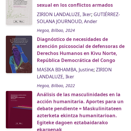
sexual en los conflictos armados
ZIRION LANDALUZE, Iker
;
GUTIÉRREZ-
SOLANA JOURNOUD, Ander
Hegoa, Bilbao, 2024
Diagnóstico de necesidades de
atención psicosocial de defensoras de
Derechos Humanos en Kivu Norte,
República Democrática del Congo
MASIKA BIHAMBA, Justine
;
ZIRION
LANDALUZE, Iker
Hegoa, Bilbao, 2022
Análisis de las masculinidades en la
acción humanitaria. Aportes para un
debate pendiente = Maskulinitateen
azterketa ekintza humanitarioan.
Egiteke dagoen eztabaidarako
ekarpenak