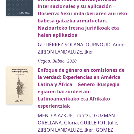
internacionales y su aplicación =
Dosierra: Sexu-indarkeriaren aurreko
babesa gatazka armatuetan.
Nazioarteko tresna juridikoak eta
haien aplikazioa
GUTIÉRREZ-SOLANA JOURNOUD, Ander
;
ZIRION LANDALUZE, Iker
Hegoa, Bilbao, 2020
Enfoque de género en comisiones de
la verdad: Experiencias en América
Latina y África = Genero-ikuspegia
egiaren batzordeetan:
Latinoamerikako eta Afrikako
esperientziak
MENDIA AZKUE, Irantzu
;
GUZMÁN
ORELLANA, Gloria
;
GUILLEROT, Julie
;
ZIRION LANDALUZE, Iker
;
GOMEZ