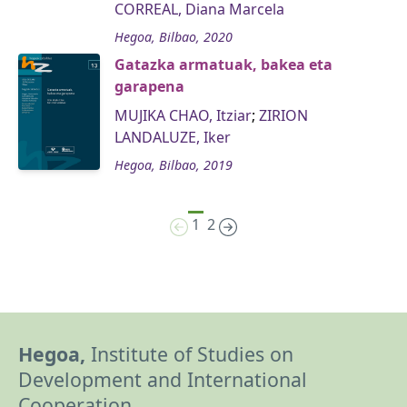
CORREAL, Diana Marcela
Hegoa, Bilbao, 2020
Gatazka armatuak, bakea eta
garapena
MUJIKA CHAO, Itziar
;
ZIRION
LANDALUZE, Iker
Hegoa, Bilbao, 2019
1
2
Hegoa,
Institute of Studies on
Development and International
Cooperation