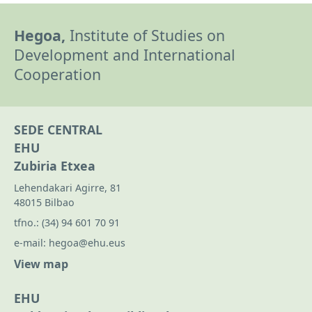
Hegoa,
Institute of Studies on
Development and International
Cooperation
SEDE CENTRAL
EHU
Zubiria Etxea
Lehendakari Agirre, 81
48015 Bilbao
tfno.:
(34) 94 601 70 91
e-mail:
hegoa@ehu.eus
View map
EHU