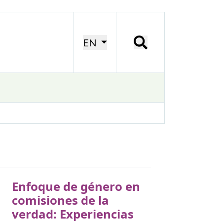
EN
Enfoque de género en
comisiones de la
verdad: Experiencias