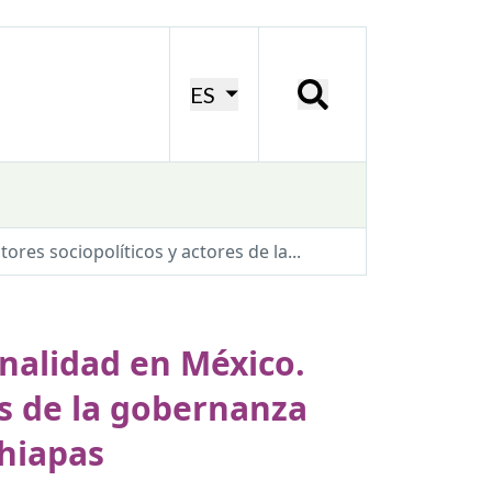
ES
ores sociopolíticos y actores de la...
inalidad en México.
es de la gobernanza
Chiapas