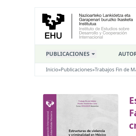
PUBLICACIONES
AUTOR
Inicio
»
Publicaciones
»
Trabajos Fin de M
E
F
c