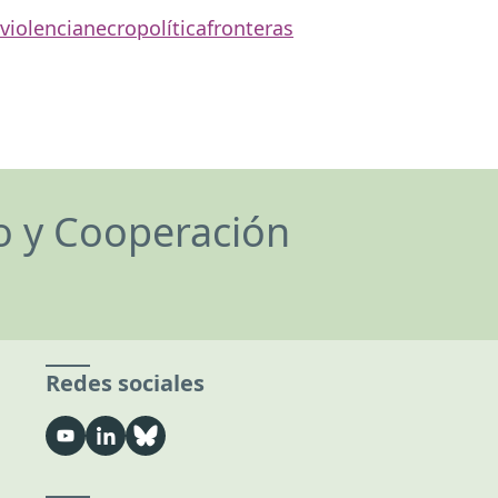
violencia
necropolítica
fronteras
lo y Cooperación
Redes sociales