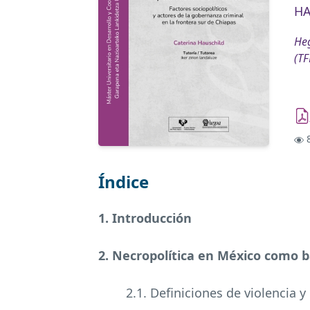
HA
Heg
(TF
8
Índice
1. Introducción
2. Necropolítica en México como b
2.1. Definiciones de violencia y