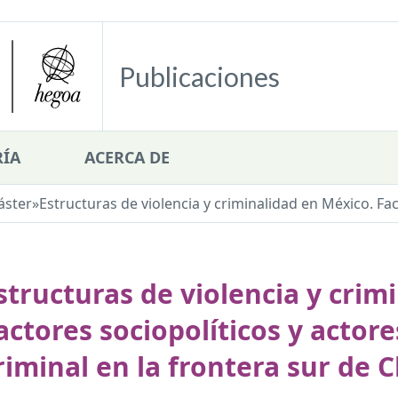
Publicaciones
ÍA
ACERCA DE
áster
»
Estructuras de violencia y criminalidad en México. Fact
structuras de violencia y crim
actores sociopolíticos y actor
riminal en la frontera sur de 