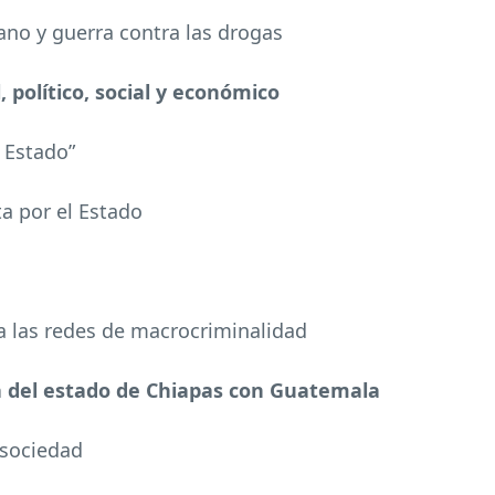
ano y guerra contra las drogas
l, político, social y económico
l Estado”
ta por el Estado
 a las redes de macrocriminalidad
za del estado de Chiapas con Guatemala
 sociedad