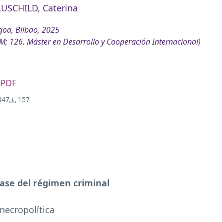
USCHILD, Caterina
oa, Bilbao, 2025
M; 126. Máster en Desarrollo y Cooperación Internacional)
PDF
47
157
ase del régimen criminal
 necropolítica