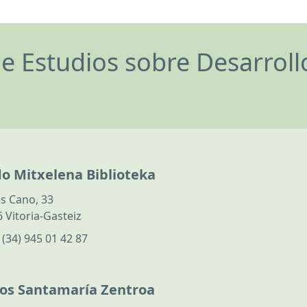
de Estudios sobre Desarrol
do Mitxelena Biblioteka
s Cano, 33
 Vitoria-Gasteiz
:
(34) 945 01 42 87
los Santamaría Zentroa