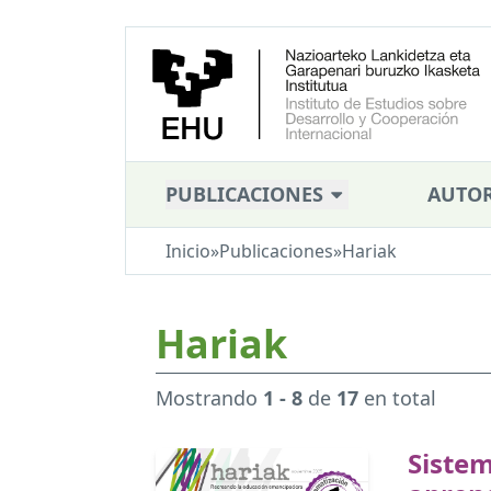
PUBLICACIONES
AUTOR
Inicio
»
Publicaciones
»
Hariak
Hariak
Mostrando
1 - 8
de
17
en total
Siste