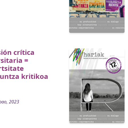
ión crítica
sitaria =
tsitate
untza kritikoa
bao, 2023