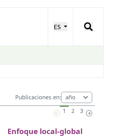
ES
Publicaciones en:
1
2
3
Enfoque local-global