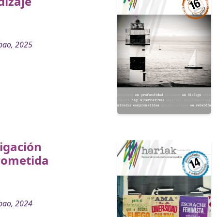
dizaje
bao, 2025
igación
ometida
bao, 2024