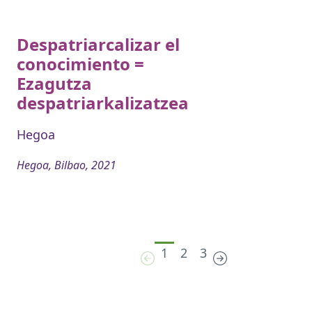
Despatriarcalizar el
conocimiento =
Ezagutza
despatriarkalizatzea
Hegoa
Hegoa, Bilbao, 2021
1
2
3