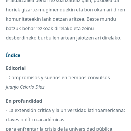
eraldatzailea beharrezkoa izateaz gain, posiblea da
horiek gizarte-mugimenduekin eta borrokan ari diren
komunitateekin lankidetzan aritzea. Beste mundu
batzuk beharrezkoak direlako eta zeinu
desberdineko burbuilen artean jaiotzen ari direlako.
Índice
Editorial
- Compromisos y sueños en tiempos convulsos
Juanjo Celorio Díaz
En profundidad
- La extensión crítica y la universidad latinoamericana:
claves político-académicas
para enfrentar la crisis de la universidad pública