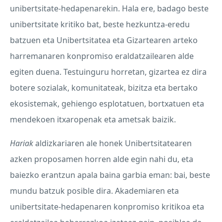
unibertsitate-hedapenarekin. Hala ere, badago beste
unibertsitate kritiko bat, beste hezkuntza-eredu
batzuen eta Unibertsitatea eta Gizartearen arteko
harremanaren konpromiso eraldatzailearen alde
egiten duena. Testuinguru horretan, gizartea ez dira
botere sozialak, komunitateak, bizitza eta bertako
ekosistemak, gehiengo esplotatuen, bortxatuen eta
mendekoen itxaropenak eta ametsak baizik.
Hariak
aldizkariaren ale honek Unibertsitatearen
azken proposamen horren alde egin nahi du, eta
baiezko erantzun apala baina garbia eman: bai, beste
mundu batzuk posible dira. Akademiaren eta
unibertsitate-hedapenaren konpromiso kritikoa eta