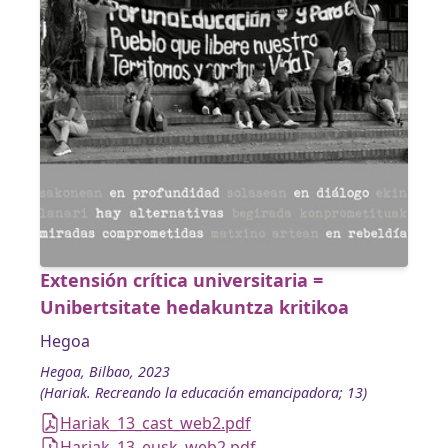
Extensión crítica universitaria =
Unibertsitate hedakuntza kritikoa
Hegoa
Hegoa, Bilbao, 2023
(Hariak. Recreando la educación emancipadora; 13)
Hariak_13_cast_web2.pdf
Hariak_13_eusk_web2.pdf