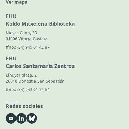
Ver mapa
EHU
Koldo Mitxelena Biblioteka
Nieves Cano, 33
01006 Vitoria-Gasteiz
tfno.:
(34) 945 01 42 87
EHU
Carlos Santamaría Zentroa
Elhuyar plaza, 2
20018 Donostia-San Sebastián
tfno.:
(34) 943 01 74 64
Redes sociales