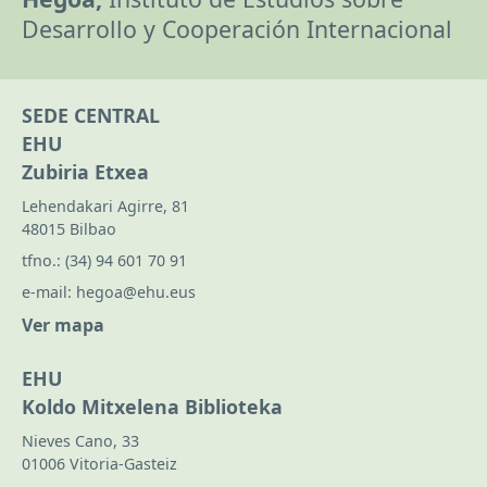
Desarrollo y Cooperación Internacional
SEDE CENTRAL
EHU
Zubiria Etxea
Lehendakari Agirre, 81
48015 Bilbao
tfno.:
(34) 94 601 70 91
e-mail:
hegoa@ehu.eus
Ver mapa
EHU
Koldo Mitxelena Biblioteka
Nieves Cano, 33
01006 Vitoria-Gasteiz