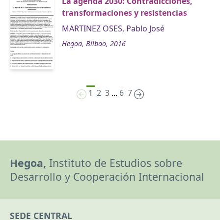
La agenda 2030: Contradicciones,
transformaciones y resistencias
MARTINEZ OSES, Pablo José
Hegoa, Bilbao, 2016
1
2
3
6
7
...
Hegoa,
Instituto de Estudios sobre
Desarrollo y Cooperación Internacional
SEDE CENTRAL