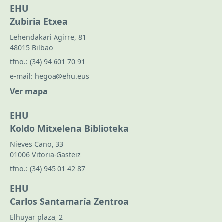
EHU
Zubiria Etxea
Lehendakari Agirre, 81
48015 Bilbao
tfno.:
(34) 94 601 70 91
e-mail:
hegoa@ehu.eus
Ver mapa
EHU
Koldo Mitxelena Biblioteka
Nieves Cano, 33
01006 Vitoria-Gasteiz
tfno.:
(34) 945 01 42 87
EHU
Carlos Santamaría Zentroa
Elhuyar plaza, 2