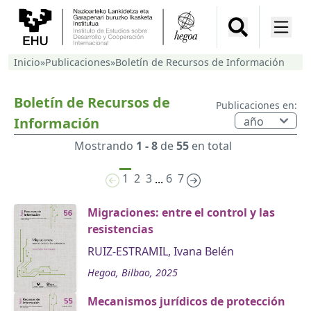
Inicio
»
Publicaciones
»
Boletín de Recursos de Información
Boletín de Recursos de
Publicaciones en:
Información
Mostrando
1 - 8
de
55
en total
1
2
3
6
7
...
Migraciones: entre el control y las
resistencias
RUIZ-ESTRAMIL, Ivana Belén
Hegoa, Bilbao, 2025
Mecanismos jurídicos de protección