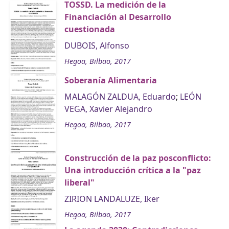
TOSSD. La medición de la
Financiación al Desarrollo
cuestionada
DUBOIS, Alfonso
Hegoa, Bilbao, 2017
Soberanía Alimentaria
MALAGÓN ZALDUA, Eduardo
;
LEÓN
VEGA, Xavier Alejandro
Hegoa, Bilbao, 2017
Construcción de la paz posconflicto:
Una introducción crítica a la "paz
liberal"
ZIRION LANDALUZE, Iker
Hegoa, Bilbao, 2017