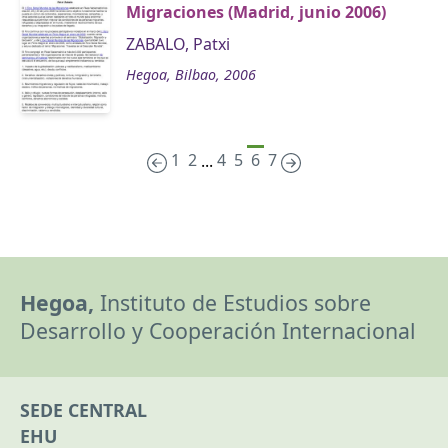
Migraciones (Madrid, junio 2006)
ZABALO, Patxi
Hegoa, Bilbao, 2006
1
2
4
5
6
7
...
Hegoa,
Instituto de Estudios sobre
Desarrollo y Cooperación Internacional
SEDE CENTRAL
EHU