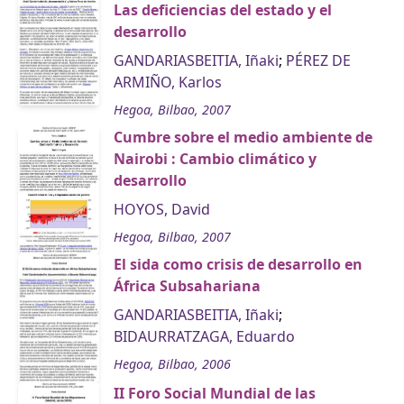
Las deficiencias del estado y el
desarrollo
GANDARIASBEITIA, Iñaki
;
PÉREZ DE
ARMIÑO, Karlos
Hegoa, Bilbao, 2007
Cumbre sobre el medio ambiente de
Nairobi : Cambio climático y
desarrollo
HOYOS, David
Hegoa, Bilbao, 2007
El sida como crisis de desarrollo en
África Subsahariana
GANDARIASBEITIA, Iñaki
;
BIDAURRATZAGA, Eduardo
Hegoa, Bilbao, 2006
II Foro Social Mundial de las