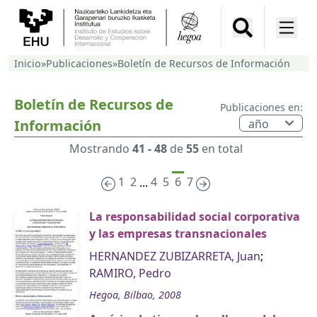
Inicio
»
Publicaciones
»
Boletín de Recursos de Información
Boletín de Recursos de
Publicaciones en:
Información
Mostrando
41 - 48
de
55
en total
1
2
4
5
6
7
...
La responsabilidad social corporativa
y las empresas transnacionales
HERNANDEZ ZUBIZARRETA, Juan
;
RAMIRO, Pedro
Hegoa, Bilbao, 2008