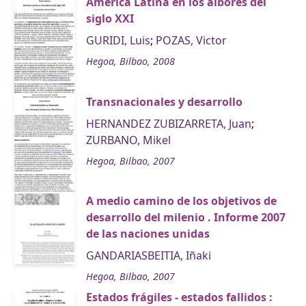
América Latina en los albores del
siglo XXI
GURIDI, Luis
;
POZAS, Victor
Hegoa, Bilbao, 2008
Transnacionales y desarrollo
HERNANDEZ ZUBIZARRETA, Juan
;
ZURBANO, Mikel
Hegoa, Bilbao, 2007
A medio camino de los objetivos de
desarrollo del milenio . Informe 2007
de las naciones unidas
GANDARIASBEITIA, Iñaki
Hegoa, Bilbao, 2007
Estados frágiles - estados fallidos :