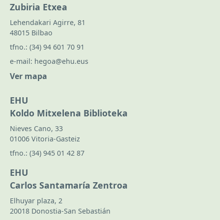
Zubiria Etxea
Lehendakari Agirre, 81
48015 Bilbao
tfno.:
(34) 94 601 70 91
e-mail:
hegoa@ehu.eus
Ver mapa
EHU
Koldo Mitxelena Biblioteka
Nieves Cano, 33
01006 Vitoria-Gasteiz
tfno.:
(34) 945 01 42 87
EHU
Carlos Santamaría Zentroa
Elhuyar plaza, 2
20018 Donostia-San Sebastián