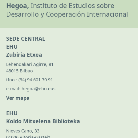
Hegoa,
Instituto de Estudios sobre
Desarrollo y Cooperación Internacional
SEDE CENTRAL
EHU
Zubiria Etxea
Lehendakari Agirre, 81
48015 Bilbao
tfno.:
(34) 94 601 70 91
e-mail:
hegoa@ehu.eus
Ver mapa
EHU
Koldo Mitxelena Biblioteka
Nieves Cano, 33
01006 Vitoria-Gasteiz