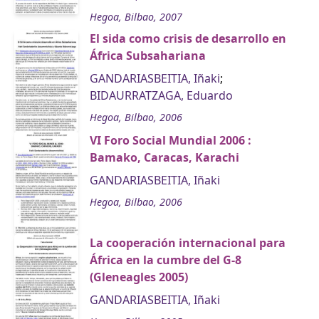
Hegoa, Bilbao, 2007
El sida como crisis de desarrollo en
África Subsahariana
GANDARIASBEITIA, Iñaki
;
BIDAURRATZAGA, Eduardo
Hegoa, Bilbao, 2006
VI Foro Social Mundial 2006 :
Bamako, Caracas, Karachi
GANDARIASBEITIA, Iñaki
Hegoa, Bilbao, 2006
La cooperación internacional para
África en la cumbre del G-8
(Gleneagles 2005)
GANDARIASBEITIA, Iñaki