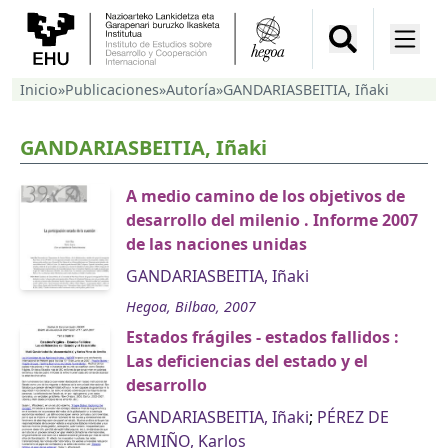
Inicio
»
Publicaciones
»
Autoría
»
GANDARIASBEITIA, Iñaki
GANDARIASBEITIA, Iñaki
A medio camino de los objetivos de
desarrollo del milenio . Informe 2007
de las naciones unidas
GANDARIASBEITIA, Iñaki
Hegoa, Bilbao, 2007
Estados frágiles - estados fallidos :
Las deficiencias del estado y el
desarrollo
GANDARIASBEITIA, Iñaki
;
PÉREZ DE
ARMIÑO, Karlos