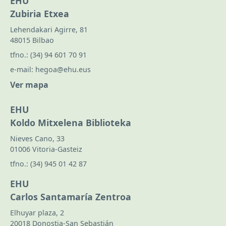
EHU
Zubiria Etxea
Lehendakari Agirre, 81
48015 Bilbao
tfno.:
(34) 94 601 70 91
e-mail:
hegoa@ehu.eus
Ver mapa
EHU
Koldo Mitxelena Biblioteka
Nieves Cano, 33
01006 Vitoria-Gasteiz
tfno.:
(34) 945 01 42 87
EHU
Carlos Santamaría Zentroa
Elhuyar plaza, 2
20018 Donostia-San Sebastián