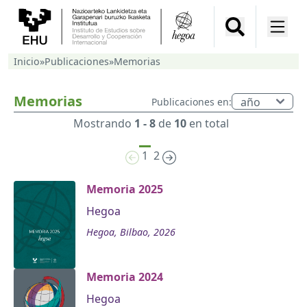
Inicio
»
Publicaciones
»
Memorias
Memorias
Publicaciones en:
Mostrando
1 - 8
de
10
en total
1
2
Memoria 2025
Hegoa
Hegoa, Bilbao, 2026
Memoria 2024
Hegoa