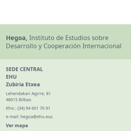
Hegoa,
Instituto de Estudios sobre
Desarrollo y Cooperación Internacional
SEDE CENTRAL
EHU
Zubiria Etxea
Lehendakari Agirre, 81
48015 Bilbao
tfno.:
(34) 94 601 70 91
e-mail:
hegoa@ehu.eus
Ver mapa