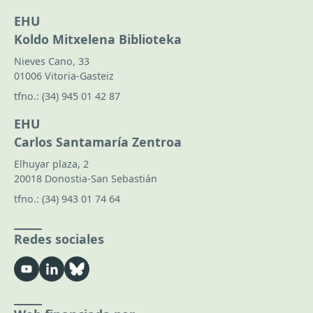
EHU
Koldo Mitxelena Biblioteka
Nieves Cano, 33
01006 Vitoria-Gasteiz
tfno.:
(34) 945 01 42 87
EHU
Carlos Santamaría Zentroa
Elhuyar plaza, 2
20018 Donostia-San Sebastián
tfno.:
(34) 943 01 74 64
Redes sociales