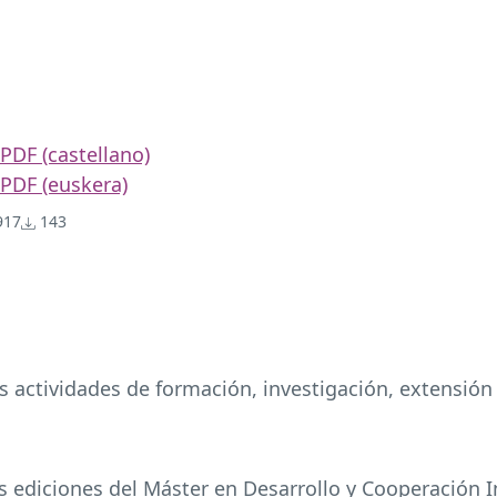
PDF (castellano)
PDF (euskera)
17
143
 actividades de formación, investigación, extensión u
 ediciones del Máster en Desarrollo y Cooperación In