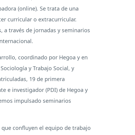
adora (online). Se trata de una
 curricular o extracurricular.
 a través de jornadas y seminarios
nternacional.
rrollo, coordinado por Hegoa y en
ociología y Trabajo Social, y
triculadas, 19 de primera
nte e investigador (PDI) de Hegoa y
 hemos impulsado seminarios
s que confluyen el equipo de trabajo