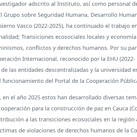
vestigador adscrito al Instituto, así como personal d
 El Grupo sobre Seguridad Humana, Desarrollo Human
ierno Vasco (2022-2025), ha continuado el trabajo en 
nalidad; Transiciones ecosociales locales y economía s
eminismos, conflictos y derechos humanos. Por su pa
operación Internacional, reconocido por la EHU (2022-
 de las entidades descentralizadas y la universidad e
l funcionamiento del Portal de la Cooperación Públic
en el año 2025 estos han desarrollado diversas temát
ercooperación para la construcción de paz en Cauca (C
tribución a las transiciones ecosociales en la región
íctimas de violaciones de derechos humanos de la Co