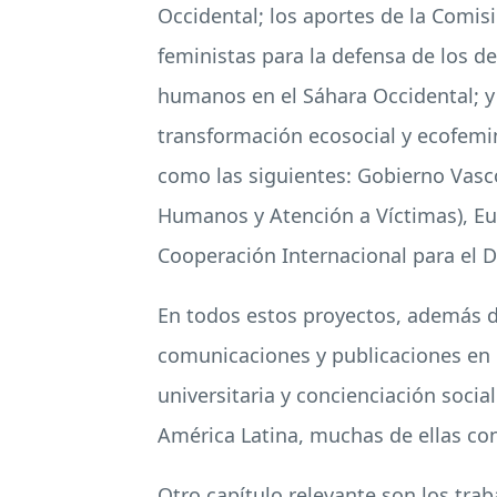
Occidental; los aportes de la Comisi
feministas para la defensa de los d
humanos en el Sáhara Occidental; y 
transformación ecosocial y ecofemin
como las siguientes: Gobierno Vasc
Humanos y Atención a Víctimas), Eu
Cooperación Internacional para el De
En todos estos proyectos, además 
comunicaciones y publicaciones en 
universitaria y concienciación socia
América Latina, muchas de ellas con
Otro capítulo relevante son los tra