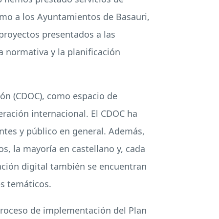
como a los Ayuntamientos de Basauri,
e proyectos presentados a las
 normativa y la planificación
ción (CDOC), como espacio de
eración internacional. El CDOC ha
ntes y público en general. Además,
os, la mayoría en castellano y, cada
mación digital también se encuentran
es temáticos.
l proceso de implementación del Plan