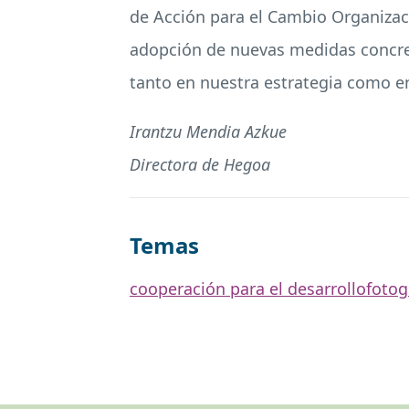
de Acción para el Cambio Organizaci
adopción de nuevas medidas concreta
tanto en nuestra estrategia como en
Irantzu Mendia Azkue
Directora de Hegoa
Temas
cooperación para el desarrollo
fotog