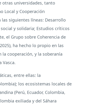
e otras universidades, tanto
o Local y Cooperación
las siguientes líneas: Desarrollo
ocial y solidaria; Estudios críticos
rte, el Grupo sobre Coherencia de
 2025), ha hecho lo propio en las
n la cooperación, y la soberanía
a Vasca.
icas, entre ellas: la
olombia); los ecosistemas locales de
 andina (Perú, Ecuador, Colombia,
lombia exiliada y del Sáhara