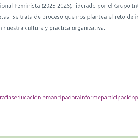
onal Feminista (2023-2026), liderado por el Grupo Int
s. Se trata de proceso que nos plantea el reto de in
 nuestra cultura y práctica organizativa.
rafías
educación emancipadora
informe
participación
p