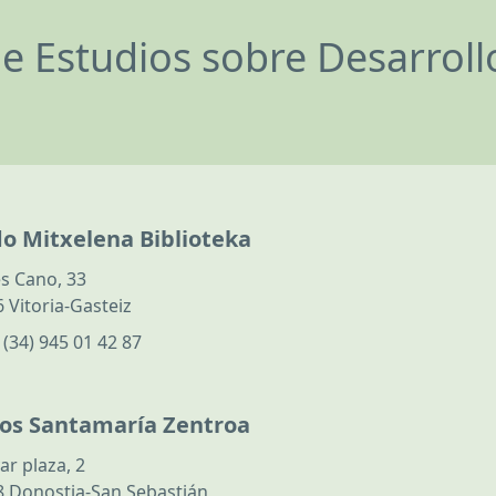
de Estudios sobre Desarrol
do Mitxelena Biblioteka
s Cano, 33
 Vitoria-Gasteiz
:
(34) 945 01 42 87
los Santamaría Zentroa
ar plaza, 2
 Donostia-San Sebastián