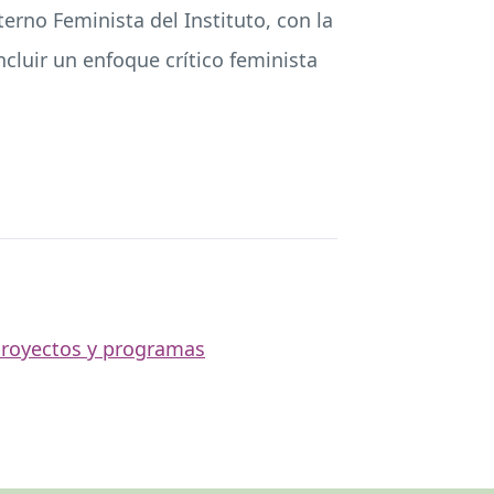
erno Feminista del Instituto, con la
cluir un enfoque crítico feminista
royectos y programas