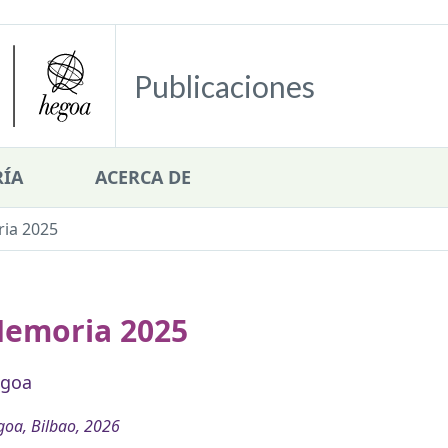
Publicaciones
ÍA
ACERCA DE
ia 2025
emoria 2025
goa
oa, Bilbao, 2026