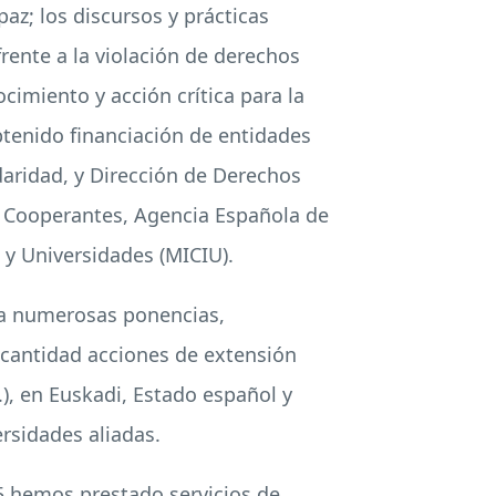
az; los discursos y prácticas
rente a la violación de derechos
cimiento y acción crítica para la
btenido financiación de entidades
daridad, y Dirección de Derechos
s Cooperantes, Agencia Española de
 y Universidades (MICIU).
 a numerosas ponencias,
 cantidad acciones de extensión
.), en Euskadi, Estado español y
rsidades aliadas.
25 hemos prestado servicios de