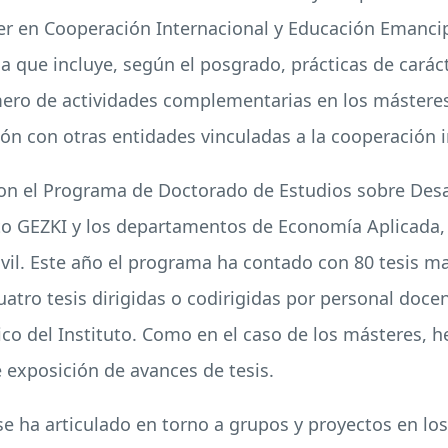
ter en Cooperación Internacional y Educación Emancip
que incluye, según el posgrado, prácticas de carácter
ero de actividades complementarias en los másteres,
ón con otras entidades vinculadas a la cooperación i
con el Programa de Doctorado de Estudios sobre Desa
uto GEZKI y los departamentos de Economía Aplicada, S
il. Este año el programa ha contado con 80 tesis ma
atro tesis dirigidas o codirigidas por personal doce
ico del Instituto. Como en el caso de los másteres,
exposición de avances de tesis.
 se ha articulado en torno a grupos y proyectos en lo