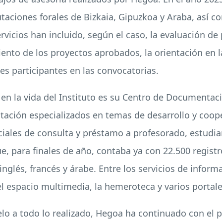
utaciones forales de Bizkaia, Gipuzkoa y Araba, así 
ervicios han incluido, según el caso, la evaluación d
ento de los proyectos aprobados, la orientación en la
es participantes en las convocatorias.
en la vida del Instituto es su Centro de Documenta
tación especializados en temas de desarrollo y coop
ciales de consulta y préstamo a profesorado, estudia
e, para finales de año, contaba ya con 22.500 registr
nglés, francés y árabe. Entre los servicios de infor
l espacio multimedia, la hemeroteca y varios portal
alelo a todo lo realizado, Hegoa ha continuado con e