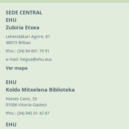
SEDE CENTRAL
EHU
Zubiria Etxea
Lehendakari Agirre, 81
48015 Bilbao
tfno.:
(34) 94 601 70 91
e-mail:
hegoa@ehu.eus
Ver mapa
EHU
Koldo Mitxelena Biblioteka
Nieves Cano, 33
01006 Vitoria-Gasteiz
tfno.:
(34) 945 01 42 87
EHU