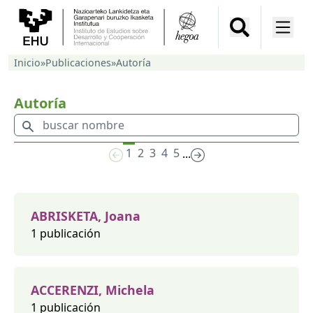
Inicio
»
Publicaciones
»
Autoría
Autoría
1
2
3
4
5
...
ABRISKETA, Joana
1 publicación
ACCERENZI, Michela
1 publicación