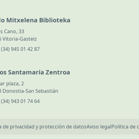
do Mitxelena Biblioteka
s Cano, 33
 Vitoria-Gasteiz
:
(34) 945 01 42 87
los Santamaría Zentroa
ar plaza, 2
 Donostia-San Sebastián
:
(34) 943 01 74 64
ca de privacidad y protección de datos
Aviso legal
Política de 