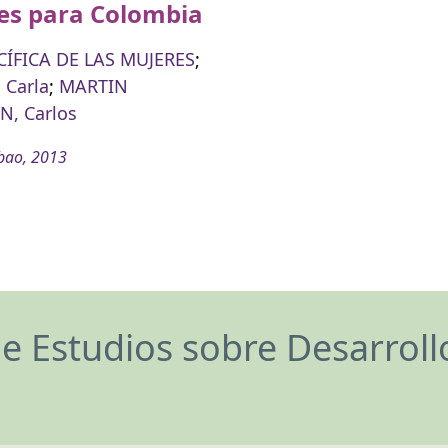
es para Colombia
CÍFICA DE LAS MUJERES
;
 Carla
;
MARTIN
N, Carlos
bao, 2013
de Estudios sobre Desarrol