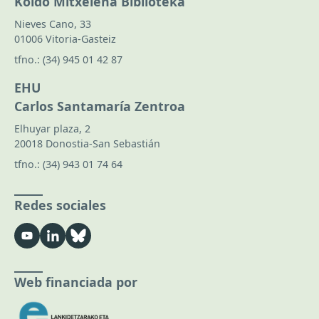
Koldo Mitxelena Biblioteka
Nieves Cano, 33
01006 Vitoria-Gasteiz
tfno.:
(34) 945 01 42 87
EHU
Carlos Santamaría Zentroa
Elhuyar plaza, 2
20018 Donostia-San Sebastián
tfno.:
(34) 943 01 74 64
Redes sociales
Web financiada por