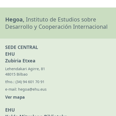
Hegoa,
Instituto de Estudios sobre
Desarrollo y Cooperación Internacional
SEDE CENTRAL
EHU
Zubiria Etxea
Lehendakari Agirre, 81
48015 Bilbao
tfno.:
(34) 94 601 70 91
e-mail:
hegoa@ehu.eus
Ver mapa
EHU