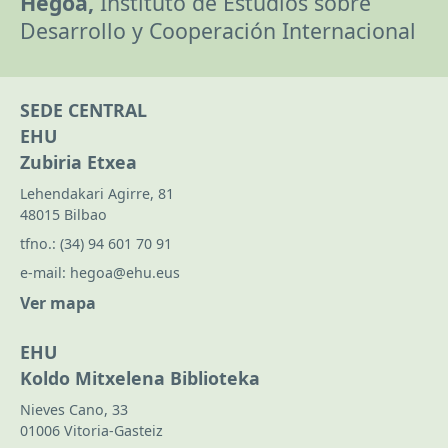
Hegoa,
Instituto de Estudios sobre
Desarrollo y Cooperación Internacional
SEDE CENTRAL
EHU
Zubiria Etxea
Lehendakari Agirre, 81
48015 Bilbao
tfno.:
(34) 94 601 70 91
e-mail:
hegoa@ehu.eus
Ver mapa
EHU
Koldo Mitxelena Biblioteka
Nieves Cano, 33
01006 Vitoria-Gasteiz