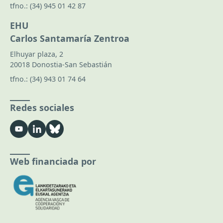
tfno.:
(34) 945 01 42 87
EHU
Carlos Santamaría Zentroa
Elhuyar plaza, 2
20018 Donostia-San Sebastián
tfno.:
(34) 943 01 74 64
Redes sociales
Web financiada por