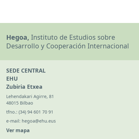
Hegoa,
Instituto de Estudios sobre
Desarrollo y Cooperación Internacional
SEDE CENTRAL
EHU
Zubiria Etxea
Lehendakari Agirre, 81
48015 Bilbao
tfno.:
(34) 94 601 70 91
e-mail:
hegoa@ehu.eus
Ver mapa