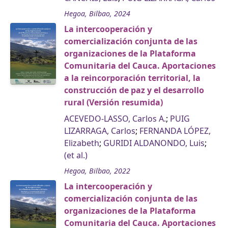
Hegoa, Bilbao, 2024
La intercooperación y
comercialización conjunta de las
organizaciones de la Plataforma
Comunitaria del Cauca. Aportaciones
a la reincorporación territorial, la
construcción de paz y el desarrollo
rural (Versión resumida)
ACEVEDO-LASSO, Carlos A.
;
PUIG
LIZARRAGA, Carlos
;
FERNANDA LÓPEZ,
Elizabeth
;
GURIDI ALDANONDO, Luis
;
(et al.)
Hegoa, Bilbao, 2022
La intercooperación y
comercialización conjunta de las
organizaciones de la Plataforma
Comunitaria del Cauca. Aportaciones