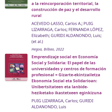
a la reincorporación territorial, la
construcción de paz y el desarrollo
rural
ACEVEDO-LASSO, Carlos A.
;
PUIG
LIZARRAGA, Carlos
;
FERNANDA LÓPEZ,
Elizabeth
;
GURIDI ALDANONDO, Luis
;
(et al.)
Hegoa, Bilbao, 2022
Emprendizaje social en Economía
Social y Solidaria: El papel de las
universidades y centros de formación
profesional = Gizarte-ekintzailetza
Ekonomia Sozial eta Solidarioan:
Unibertsitateen eta lanbide-
heziketako ikastetxeen eginkizuna
PUIG LIZARRAGA, Carlos
;
GURIDI
ALDANONDO, Luis