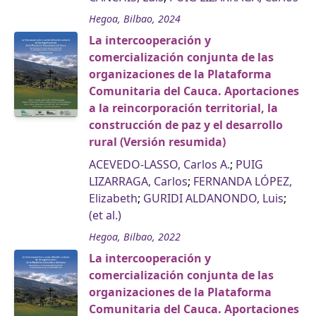
Hegoa, Bilbao, 2024
La intercooperación y
comercialización conjunta de las
organizaciones de la Plataforma
Comunitaria del Cauca. Aportaciones
a la reincorporación territorial, la
construcción de paz y el desarrollo
rural (Versión resumida)
ACEVEDO-LASSO, Carlos A.
;
PUIG
LIZARRAGA, Carlos
;
FERNANDA LÓPEZ,
Elizabeth
;
GURIDI ALDANONDO, Luis
;
(et al.)
Hegoa, Bilbao, 2022
La intercooperación y
comercialización conjunta de las
organizaciones de la Plataforma
Comunitaria del Cauca. Aportaciones