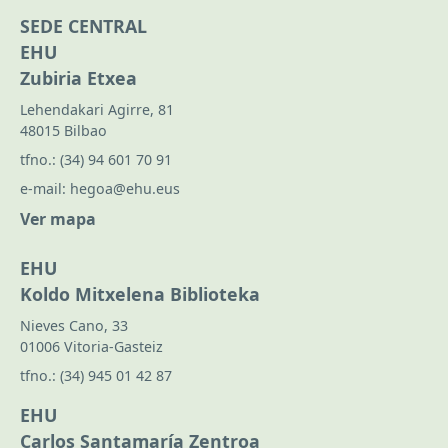
SEDE CENTRAL
EHU
Zubiria Etxea
Lehendakari Agirre, 81
48015 Bilbao
tfno.:
(34) 94 601 70 91
e-mail:
hegoa@ehu.eus
Ver mapa
EHU
Koldo Mitxelena Biblioteka
Nieves Cano, 33
01006 Vitoria-Gasteiz
tfno.:
(34) 945 01 42 87
EHU
Carlos Santamaría Zentroa