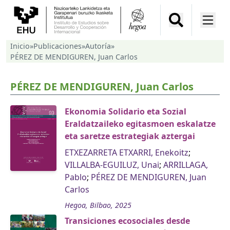
Inicio
»
Publicaciones
»
Autoría
»
PÉREZ DE MENDIGUREN, Juan Carlos
PÉREZ DE MENDIGUREN, Juan Carlos
Ekonomia Solidario eta Sozial
Eraldatzaileko egitasmoen eskalatze
eta saretze estrategiak aztergai
ETXEZARRETA ETXARRI, Enekoitz
;
VILLALBA-EGUILUZ, Unai
;
ARRILLAGA,
Pablo
;
PÉREZ DE MENDIGUREN, Juan
Carlos
Hegoa, Bilbao, 2025
Transiciones ecosociales desde