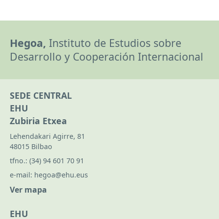
Hegoa,
Instituto de Estudios sobre
Desarrollo y Cooperación Internacional
SEDE CENTRAL
EHU
Zubiria Etxea
Lehendakari Agirre, 81
48015 Bilbao
tfno.:
(34) 94 601 70 91
e-mail:
hegoa@ehu.eus
Ver mapa
EHU