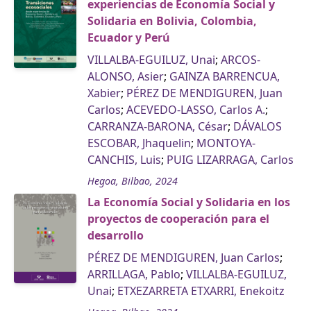
experiencias de Economía Social y
Solidaria en Bolivia, Colombia,
Ecuador y Perú
VILLALBA-EGUILUZ, Unai
;
ARCOS-
ALONSO, Asier
;
GAINZA BARRENCUA,
Xabier
;
PÉREZ DE MENDIGUREN, Juan
Carlos
;
ACEVEDO-LASSO, Carlos A.
;
CARRANZA-BARONA, César
;
DÁVALOS
ESCOBAR, Jhaquelin
;
MONTOYA-
CANCHIS, Luis
;
PUIG LIZARRAGA, Carlos
Hegoa, Bilbao, 2024
La Economía Social y Solidaria en los
proyectos de cooperación para el
desarrollo
PÉREZ DE MENDIGUREN, Juan Carlos
;
ARRILLAGA, Pablo
;
VILLALBA-EGUILUZ,
Unai
;
ETXEZARRETA ETXARRI, Enekoitz