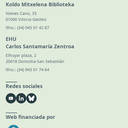
Koldo Mitxelena Biblioteka
Nieves Cano, 33
01006 Vitoria-Gasteiz
tfno.:
(34) 945 01 42 87
EHU
Carlos Santamaría Zentroa
Elhuyar plaza, 2
20018 Donostia-San Sebastián
tfno.:
(34) 943 01 74 64
Redes sociales
Web financiada por