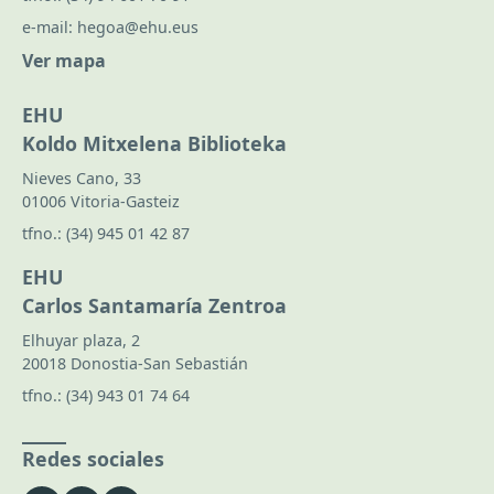
e-mail:
hegoa@ehu.eus
Ver mapa
EHU
Koldo Mitxelena Biblioteka
Nieves Cano, 33
01006 Vitoria-Gasteiz
tfno.:
(34) 945 01 42 87
EHU
Carlos Santamaría Zentroa
Elhuyar plaza, 2
20018 Donostia-San Sebastián
tfno.:
(34) 943 01 74 64
Redes sociales