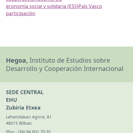
economía social y solidaria (ESS)
País Vasco
participación
Hegoa,
Instituto de Estudios sobre
Desarrollo y Cooperación Internacional
SEDE CENTRAL
EHU
Zubiria Etxea
Lehendakari Agirre, 81
48015 Bilbao
tfno.:
(34) 94 601 70 91