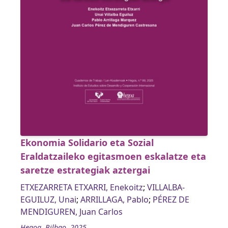
Ekonomia Solidario eta Sozial
Eraldatzaileko egitasmoen eskalatze eta
saretze estrategiak aztergai
ETXEZARRETA ETXARRI, Enekoitz
;
VILLALBA-
EGUILUZ, Unai
;
ARRILLAGA, Pablo
;
PÉREZ DE
MENDIGUREN, Juan Carlos
Hegoa, Bilbao, 2025