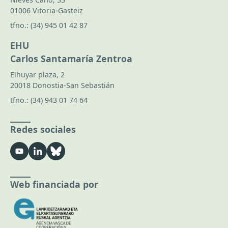
01006 Vitoria-Gasteiz
tfno.:
(34) 945 01 42 87
EHU
Carlos Santamaría Zentroa
Elhuyar plaza, 2
20018 Donostia-San Sebastián
tfno.:
(34) 943 01 74 64
Redes sociales
Web financiada por