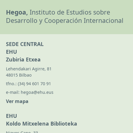
Hegoa,
Instituto de Estudios sobre
Desarrollo y Cooperación Internacional
SEDE CENTRAL
EHU
Zubiria Etxea
Lehendakari Agirre, 81
48015 Bilbao
tfno.:
(34) 94 601 70 91
e-mail:
hegoa@ehu.eus
Ver mapa
EHU
Koldo Mitxelena Biblioteka
Nieves Cano, 33