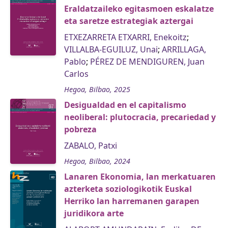
Eraldatzaileko egitasmoen eskalatze
eta saretze estrategiak aztergai
ETXEZARRETA ETXARRI, Enekoitz
;
VILLALBA-EGUILUZ, Unai
;
ARRILLAGA,
Pablo
;
PÉREZ DE MENDIGUREN, Juan
Carlos
Hegoa, Bilbao, 2025
Desigualdad en el capitalismo
neoliberal: plutocracia, precariedad y
pobreza
ZABALO, Patxi
Hegoa, Bilbao, 2024
Lanaren Ekonomia, lan merkatuaren
azterketa soziologikotik Euskal
Herriko lan harremanen garapen
juridikora arte