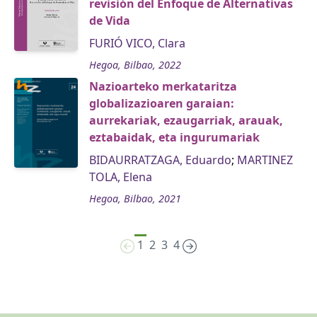
revisión del Enfoque de Alternativas
de Vida
FURIÓ VICO, Clara
Hegoa, Bilbao, 2022
Nazioarteko merkataritza
globalizazioaren garaian:
aurrekariak, ezaugarriak, arauak,
eztabaidak, eta ingurumariak
BIDAURRATZAGA, Eduardo
;
MARTINEZ
TOLA, Elena
Hegoa, Bilbao, 2021
1
2
3
4