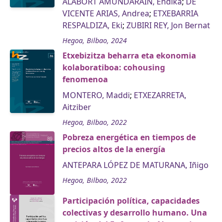
ALABORT AMUNDARAIN, Endika
;
DE
VICENTE ARIAS, Andrea
;
ETXEBARRIA
RESPALDIZA, Eki
;
ZUBIRI REY, Jon Bernat
Hegoa, Bilbao, 2024
Etxebizitza beharra eta ekonomia
kolaboratiboa: cohousing
fenomenoa
MONTERO, Maddi
;
ETXEZARRETA,
Aitziber
Hegoa, Bilbao, 2022
Pobreza energética en tiempos de
precios altos de la energía
ANTEPARA LÓPEZ DE MATURANA, Iñigo
Hegoa, Bilbao, 2022
Participación política, capacidades
colectivas y desarrollo humano. Una