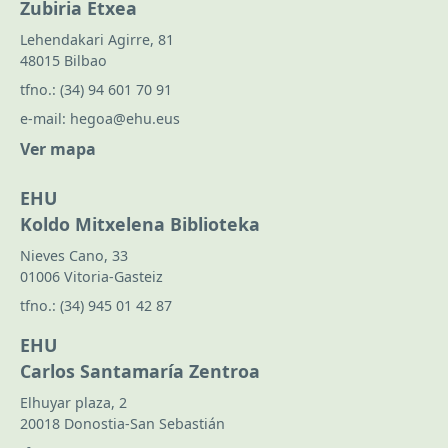
Zubiria Etxea
Lehendakari Agirre, 81
48015 Bilbao
tfno.:
(34) 94 601 70 91
e-mail:
hegoa@ehu.eus
Ver mapa
EHU
Koldo Mitxelena Biblioteka
Nieves Cano, 33
01006 Vitoria-Gasteiz
tfno.:
(34) 945 01 42 87
EHU
Carlos Santamaría Zentroa
Elhuyar plaza, 2
20018 Donostia-San Sebastián