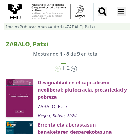
Inicio
»
Publicaciones
»
Autoría
»
ZABALO, Patxi
ZABALO, Patxi
Mostrando
1 - 8
de
9
en total
1
2
Desigualdad en el capitalismo
neoliberal: plutocracia, precariedad y
pobreza
ZABALO, Patxi
Hegoa, Bilbao, 2024
Errenta eta aberastasun
banaketaren desparekotasuna