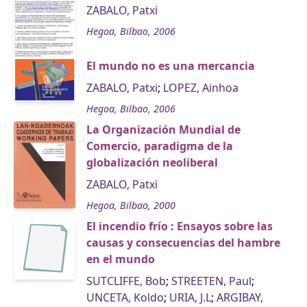
ZABALO, Patxi
Hegoa, Bilbao, 2006
El mundo no es una mercancia
ZABALO, Patxi
;
LOPEZ, Ainhoa
Hegoa, Bilbao, 2006
La Organización Mundial de
Comercio, paradigma de la
globalización neoliberal
ZABALO, Patxi
Hegoa, Bilbao, 2000
El incendio frío : Ensayos sobre las
causas y consecuencias del hambre
en el mundo
SUTCLIFFE, Bob
;
STREETEN, Paul
;
UNCETA, Koldo
;
URIA, J.L
;
ARGIBAY,