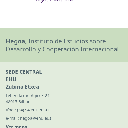
Hegoa,
Instituto de Estudios sobre
Desarrollo y Cooperación Internacional
SEDE CENTRAL
EHU
Zubiria Etxea
Lehendakari Agirre, 81
48015 Bilbao
tfno.:
(34) 94 601 70 91
e-mail:
hegoa@ehu.eus
Ver mapa