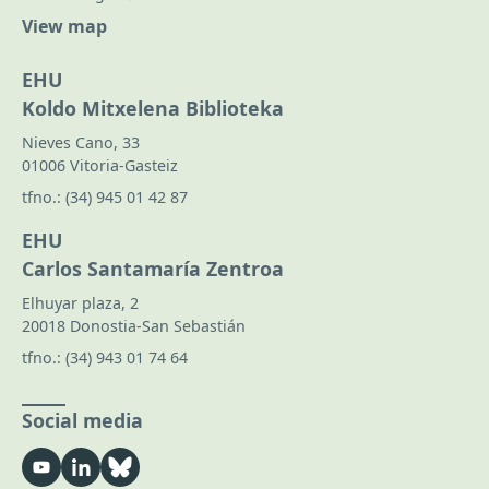
View map
EHU
Koldo Mitxelena Biblioteka
Nieves Cano, 33
01006 Vitoria-Gasteiz
tfno.:
(34) 945 01 42 87
EHU
Carlos Santamaría Zentroa
Elhuyar plaza, 2
20018 Donostia-San Sebastián
tfno.:
(34) 943 01 74 64
Social media