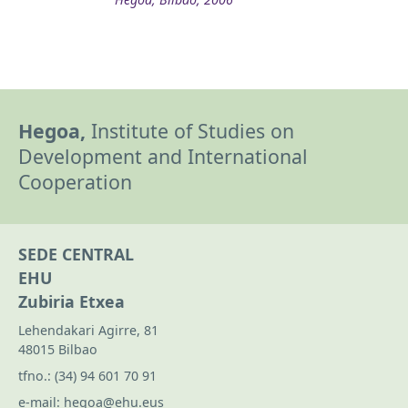
Hegoa,
Institute of Studies on
Development and International
Cooperation
SEDE CENTRAL
EHU
Zubiria Etxea
Lehendakari Agirre, 81
48015 Bilbao
tfno.:
(34) 94 601 70 91
e-mail:
hegoa@ehu.eus