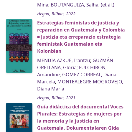
Mina
;
BOUTANGUIZA, Salha
;
(et ál.)
Hegoa, Bilbao, 2022
Estrategias feministas de justicia y
reparación en Guatemala y Colombia
= Justizia eta erreparazio estrategia
feministak Guatemalan eta
Kolonbian
MENDIA AZKUE, Irantzu
;
GUZMÁN
ORELLANA, Gloria
;
FULCHIRON,
Amandine
;
GOMEZ CORREAL, Diana
Marcela
;
MONTEALEGRE MOGROVEJO,
Diana María
Hegoa, Bilbao, 2021
Guía didáctica del documental Voces
Plurales: Estrategias de mujeres por
la memoria y la justicia en
Guatemala. Dokumentalaren Gida