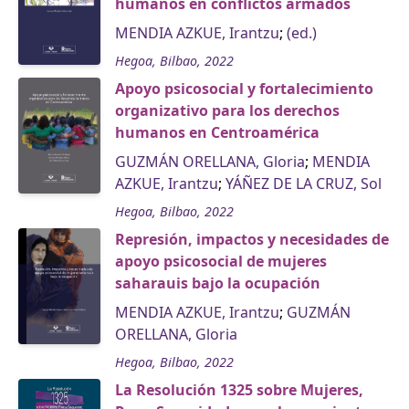
humanos en conflictos armados
MENDIA AZKUE, Irantzu
;
(ed.)
Hegoa, Bilbao, 2022
Apoyo psicosocial y fortalecimiento
organizativo para los derechos
humanos en Centroamérica
GUZMÁN ORELLANA, Gloria
;
MENDIA
AZKUE, Irantzu
;
YÁÑEZ DE LA CRUZ, Sol
Hegoa, Bilbao, 2022
Represión, impactos y necesidades de
apoyo psicosocial de mujeres
saharauis bajo la ocupación
MENDIA AZKUE, Irantzu
;
GUZMÁN
ORELLANA, Gloria
Hegoa, Bilbao, 2022
La Resolución 1325 sobre Mujeres,