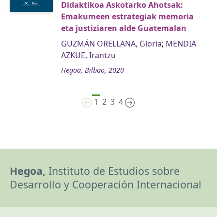
Didaktikoa Askotarko Ahotsak:
Emakumeen estrategiak memoria
eta justiziaren alde Guatemalan
GUZMÁN ORELLANA, Gloria
;
MENDIA
AZKUE, Irantzu
Hegoa, Bilbao, 2020
1
2
3
4
Hegoa,
Instituto de Estudios sobre
Desarrollo y Cooperación Internacional