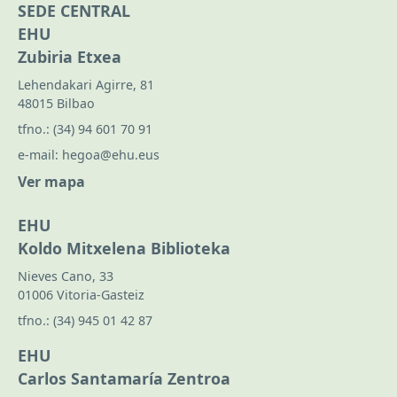
SEDE CENTRAL
EHU
Zubiria Etxea
Lehendakari Agirre, 81
48015 Bilbao
tfno.:
(34) 94 601 70 91
e-mail:
hegoa@ehu.eus
Ver mapa
EHU
Koldo Mitxelena Biblioteka
Nieves Cano, 33
01006 Vitoria-Gasteiz
tfno.:
(34) 945 01 42 87
EHU
Carlos Santamaría Zentroa