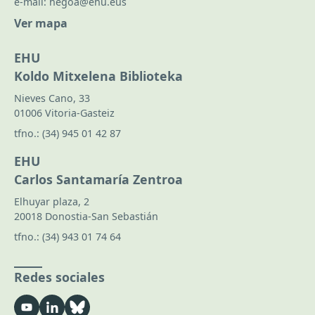
e-mail:
hegoa@ehu.eus
Ver mapa
EHU
Koldo Mitxelena Biblioteka
Nieves Cano, 33
01006 Vitoria-Gasteiz
tfno.:
(34) 945 01 42 87
EHU
Carlos Santamaría Zentroa
Elhuyar plaza, 2
20018 Donostia-San Sebastián
tfno.:
(34) 943 01 74 64
Redes sociales