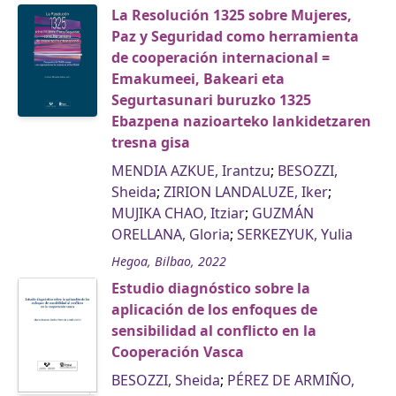
La Resolución 1325 sobre Mujeres,
Paz y Seguridad como herramienta
de cooperación internacional =
Emakumeei, Bakeari eta
Segurtasunari buruzko 1325
Ebazpena nazioarteko lankidetzaren
tresna gisa
MENDIA AZKUE, Irantzu
;
BESOZZI,
Sheida
;
ZIRION LANDALUZE, Iker
;
MUJIKA CHAO, Itziar
;
GUZMÁN
ORELLANA, Gloria
;
SERKEZYUK, Yulia
Hegoa, Bilbao, 2022
Estudio diagnóstico sobre la
aplicación de los enfoques de
sensibilidad al conflicto en la
Cooperación Vasca
BESOZZI, Sheida
;
PÉREZ DE ARMIÑO,