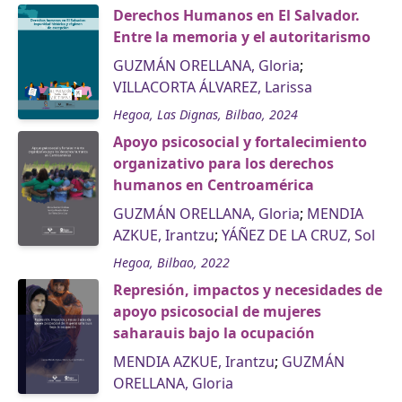
Derechos Humanos en El Salvador.
Entre la memoria y el autoritarismo
GUZMÁN ORELLANA, Gloria
;
VILLACORTA ÁLVAREZ, Larissa
Hegoa, Las Dignas, Bilbao, 2024
Apoyo psicosocial y fortalecimiento
organizativo para los derechos
humanos en Centroamérica
GUZMÁN ORELLANA, Gloria
;
MENDIA
AZKUE, Irantzu
;
YÁÑEZ DE LA CRUZ, Sol
Hegoa, Bilbao, 2022
Represión, impactos y necesidades de
apoyo psicosocial de mujeres
saharauis bajo la ocupación
MENDIA AZKUE, Irantzu
;
GUZMÁN
ORELLANA, Gloria