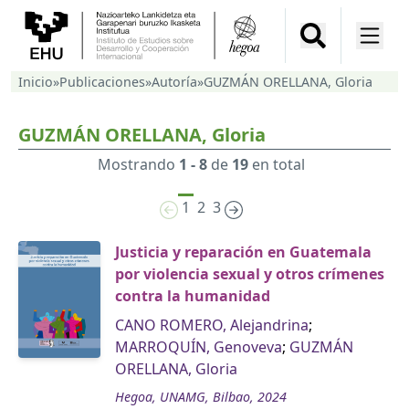
Inicio
»
Publicaciones
»
Autoría
»
GUZMÁN ORELLANA, Gloria
GUZMÁN ORELLANA, Gloria
Mostrando
1 - 8
de
19
en total
1
2
3
Justicia y reparación en Guatemala
por violencia sexual y otros crímenes
contra la humanidad
CANO ROMERO, Alejandrina
;
MARROQUÍN, Genoveva
;
GUZMÁN
ORELLANA, Gloria
Hegoa, UNAMG, Bilbao, 2024