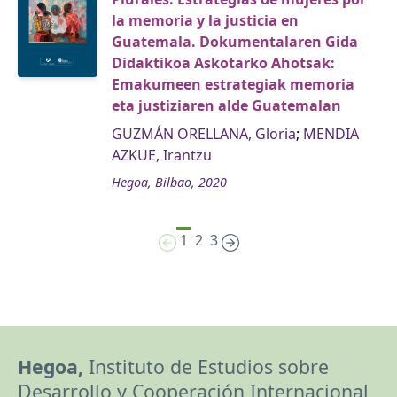
la memoria y la justicia en
Guatemala. Dokumentalaren Gida
Didaktikoa Askotarko Ahotsak:
Emakumeen estrategiak memoria
eta justiziaren alde Guatemalan
GUZMÁN ORELLANA, Gloria
;
MENDIA
AZKUE, Irantzu
Hegoa, Bilbao, 2020
1
2
3
Hegoa,
Instituto de Estudios sobre
Desarrollo y Cooperación Internacional