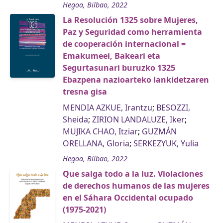
Hegoa, Bilbao, 2022
La Resolución 1325 sobre Mujeres,
Paz y Seguridad como herramienta
de cooperación internacional =
Emakumeei, Bakeari eta
Segurtasunari buruzko 1325
Ebazpena nazioarteko lankidetzaren
tresna gisa
MENDIA AZKUE, Irantzu
;
BESOZZI,
Sheida
;
ZIRION LANDALUZE, Iker
;
MUJIKA CHAO, Itziar
;
GUZMÁN
ORELLANA, Gloria
;
SERKEZYUK, Yulia
Hegoa, Bilbao, 2022
Que salga todo a la luz. Violaciones
de derechos humanos de las mujeres
en el Sáhara Occidental ocupado
(1975-2021)