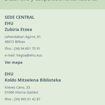
SEDE CENTRAL
EHU
Zubiria Etxea
Lehendakari Agirre, 81
48015 Bilbao
tfno.:
(34) 94 601 70 91
e-mail:
hegoa@ehu.eus
Ver mapa
EHU
Koldo Mitxelena Biblioteka
Nieves Cano, 33
01006 Vitoria-Gasteiz
tfno.:
(34) 945 01 42 87