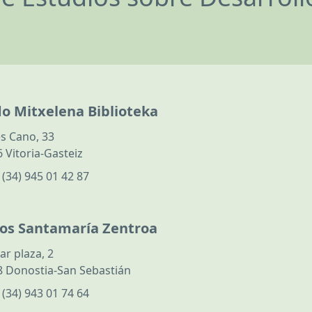
do Mitxelena Biblioteka
s Cano, 33
 Vitoria-Gasteiz
:
(34) 945 01 42 87
los Santamaría Zentroa
ar plaza, 2
 Donostia-San Sebastián
:
(34) 943 01 74 64