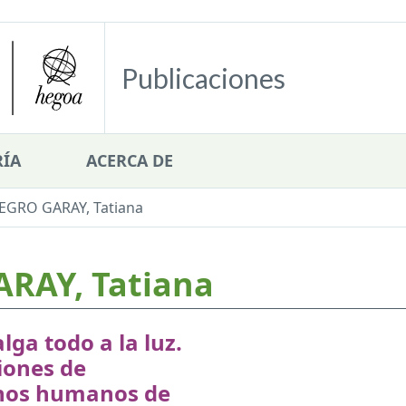
Publicaciones
ÍA
ACERCA DE
GRO GARAY, Tatiana
AY, Tatiana
lga todo a la luz.
iones de
hos humanos de