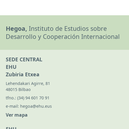
Hegoa,
Instituto de Estudios sobre
Desarrollo y Cooperación Internacional
SEDE CENTRAL
EHU
Zubiria Etxea
Lehendakari Agirre, 81
48015 Bilbao
tfno.:
(34) 94 601 70 91
e-mail:
hegoa@ehu.eus
Ver mapa