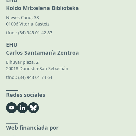
EHU
Koldo Mitxelena Biblioteka
Nieves Cano, 33
01006 Vitoria-Gasteiz
tfno.:
(34) 945 01 42 87
EHU
Carlos Santamaría Zentroa
Elhuyar plaza, 2
20018 Donostia-San Sebastián
tfno.:
(34) 943 01 74 64
Redes sociales
Web financiada por