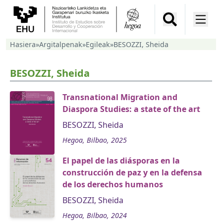
Hasiera
»
Argitalpenak
»
Egileak
»
BESOZZI, Sheida
BESOZZI, Sheida
Transnational Migration and
Diaspora Studies: a state of the art
BESOZZI, Sheida
Hegoa, Bilbao, 2025
El papel de las diásporas en la
construcción de paz y en la defensa
de los derechos humanos
BESOZZI, Sheida
Hegoa, Bilbao, 2024