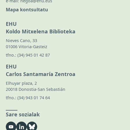
e-mail:
hegoa@ehu.eus
Mapa kontsultatu
EHU
Koldo Mitxelena Biblioteka
Nieves Cano, 33
01006 Vitoria-Gasteiz
tfno.:
(34) 945 01 42 87
EHU
Carlos Santamaría Zentroa
Elhuyar plaza, 2
20018 Donostia-San Sebastián
tfno.:
(34) 943 01 74 64
Sare sozialak