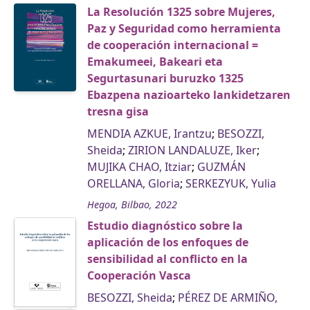
La Resolución 1325 sobre Mujeres,
Paz y Seguridad como herramienta
de cooperación internacional =
Emakumeei, Bakeari eta
Segurtasunari buruzko 1325
Ebazpena nazioarteko lankidetzaren
tresna gisa
MENDIA AZKUE, Irantzu
;
BESOZZI,
Sheida
;
ZIRION LANDALUZE, Iker
;
MUJIKA CHAO, Itziar
;
GUZMÁN
ORELLANA, Gloria
;
SERKEZYUK, Yulia
Hegoa, Bilbao, 2022
Estudio diagnóstico sobre la
aplicación de los enfoques de
sensibilidad al conflicto en la
Cooperación Vasca
BESOZZI, Sheida
;
PÉREZ DE ARMIÑO,