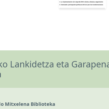
o Lankidetza eta Garapen
a
do Mitxelena Biblioteka