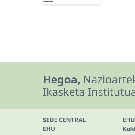
Hegoa,
Nazioartek
Ikasketa Institutu
SEDE CENTRAL
EHU
EHU
Kol