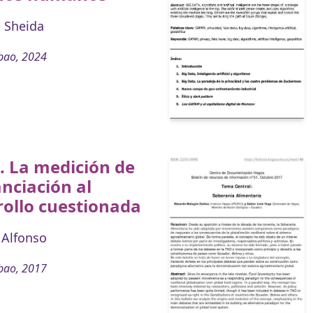
 Sheida
bao, 2024
. La medición de
anciación al
ollo cuestionada
 Alfonso
bao, 2017