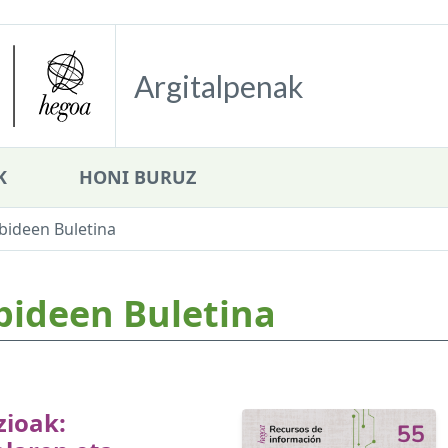
Argitalpenak
K
HONI BURUZ
bideen Buletina
bideen Buletina
zioak: