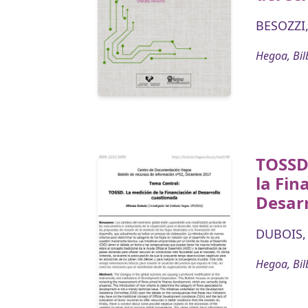
BESOZZI,
Hegoa, Bil
TOSSD
la Fin
Desarr
DUBOIS,
Hegoa, Bil