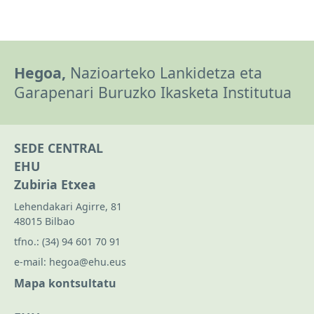
Hegoa,
Nazioarteko Lankidetza eta
Garapenari Buruzko Ikasketa Institutua
SEDE CENTRAL
EHU
Zubiria Etxea
Lehendakari Agirre, 81
48015 Bilbao
tfno.:
(34) 94 601 70 91
e-mail:
hegoa@ehu.eus
Mapa kontsultatu