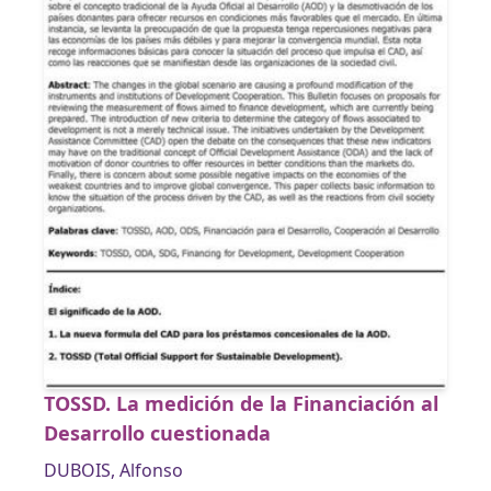
TOSSD. La medición de la Financiación al
Desarrollo cuestionada
DUBOIS, Alfonso