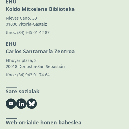
EHU
Koldo Mitxelena Biblioteka
Nieves Cano, 33
01006 Vitoria-Gasteiz
tfno.:
(34) 945 01 42 87
EHU
Carlos Santamaría Zentroa
Elhuyar plaza, 2
20018 Donostia-San Sebastián
tfno.:
(34) 943 01 74 64
Sare sozialak
Web-orrialde honen babeslea