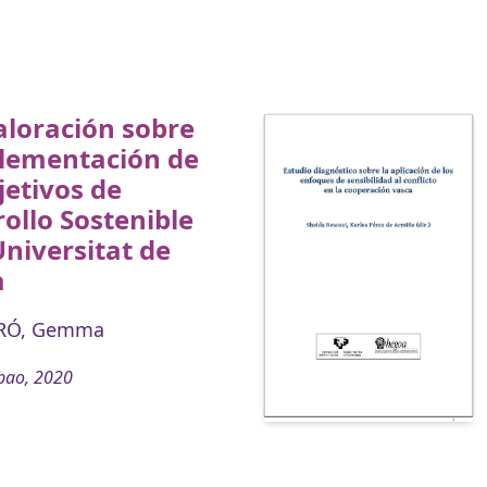
aloración sobre
plementación de
jetivos de
ollo Sostenible
Universitat de
a
RÓ, Gemma
bao, 2020