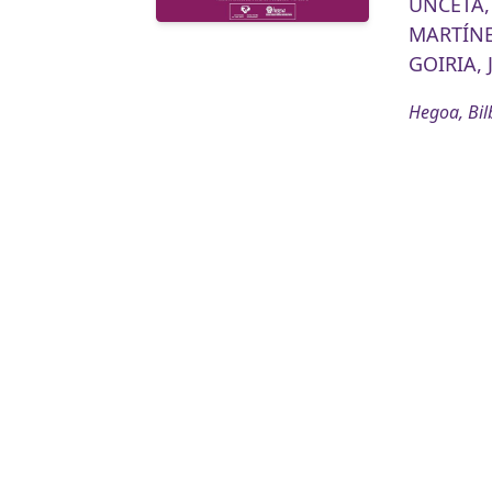
UNCETA,
MARTÍNE
GOIRIA, 
Hegoa, Bil