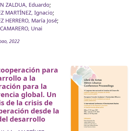
 ZALDUA, Eduardo
;
Z MARTÍNEZ, Ignacio
;
Z HERRERO, María José
;
 CAMARERO, Unai
bao, 2022
cooperación para
arrollo a la
ación para la
encia global. Un
s de la crisis de
peración desde la
 del desarrollo