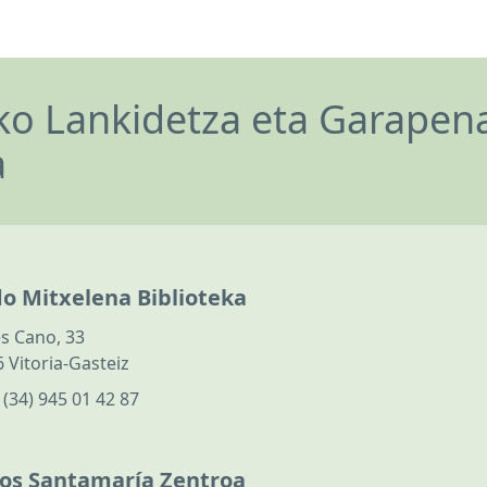
o Lankidetza eta Garapen
a
do Mitxelena Biblioteka
s Cano, 33
 Vitoria-Gasteiz
:
(34) 945 01 42 87
los Santamaría Zentroa