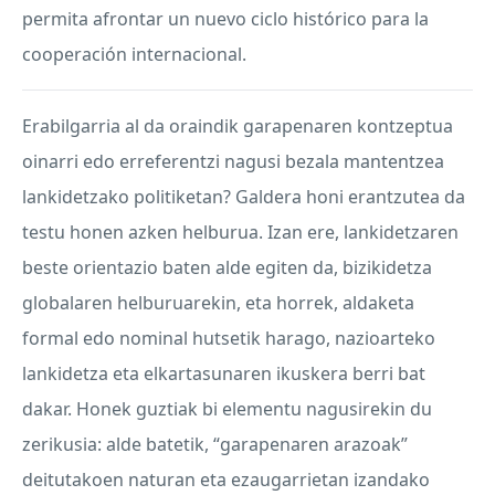
permita afrontar un nuevo ciclo histórico para la
cooperación internacional.
Erabilgarria al da oraindik garapenaren kontzeptua
oinarri edo erreferentzi nagusi bezala mantentzea
lankidetzako politiketan? Galdera honi erantzutea da
testu honen azken helburua. Izan ere, lankidetzaren
beste orientazio baten alde egiten da, bizikidetza
globalaren helburuarekin, eta horrek, aldaketa
formal edo nominal hutsetik harago, nazioarteko
lankidetza eta elkartasunaren ikuskera berri bat
dakar. Honek guztiak bi elementu nagusirekin du
zerikusia: alde batetik, “garapenaren arazoak”
deitutakoen naturan eta ezaugarrietan izandako