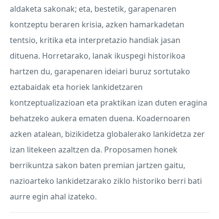
aldaketa sakonak; eta, bestetik, garapenaren
kontzeptu beraren krisia, azken hamarkadetan
tentsio, kritika eta interpretazio handiak jasan
dituena. Horretarako, lanak ikuspegi historikoa
hartzen du, garapenaren ideiari buruz sortutako
eztabaidak eta horiek lankidetzaren
kontzeptualizazioan eta praktikan izan duten eragina
behatzeko aukera ematen duena. Koadernoaren
azken atalean, bizikidetza globalerako lankidetza zer
izan litekeen azaltzen da. Proposamen honek
berrikuntza sakon baten premian jartzen gaitu,
nazioarteko lankidetzarako ziklo historiko berri bati
aurre egin ahal izateko.