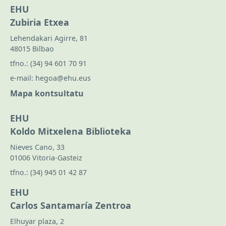
EHU
Zubiria Etxea
Lehendakari Agirre, 81
48015 Bilbao
tfno.:
(34) 94 601 70 91
e-mail:
hegoa@ehu.eus
Mapa kontsultatu
EHU
Koldo Mitxelena Biblioteka
Nieves Cano, 33
01006 Vitoria-Gasteiz
tfno.:
(34) 945 01 42 87
EHU
Carlos Santamaría Zentroa
Elhuyar plaza, 2