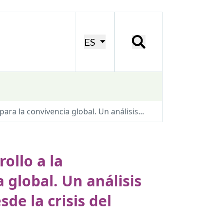
ES
ara la convivencia global. Un análisis...
ollo a la
 global. Un análisis
sde la crisis del