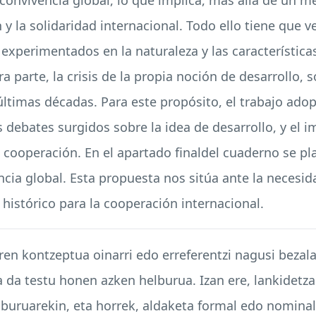
y la solidaridad internacional. Todo ello tiene que v
experimentados en la naturaleza y las característica
ra parte, la crisis de la propia noción de desarrollo, 
 últimas décadas. Para este propósito, el trabajo ado
s debates surgidos sobre la idea de desarrollo, y el 
la cooperación. En el apartado finaldel cuaderno se p
ncia global. Esta propuesta nos sitúa ante la neces
histórico para la cooperación internacional.
aren kontzeptua oinarri edo erreferentzi nagusi beza
a da testu honen azken helburua. Izan ere, lankidetza
elburuarekin, eta horrek, aldaketa formal edo nomina