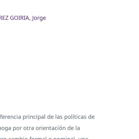
EZ GOIRIA, Jorge
rencia principal de las políticas de
boga por otra orientación de la
 mero cambio formal o nominal, una