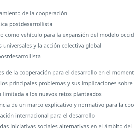
namiento de la cooperación
tica postdesarrollista
llo como vehículo para la expansión del modelo occid
as universales y la acción colectiva global
postdesarrollista
nes de la cooperación para el desarrollo en el momen
 los principales problemas y sus implicaciones sobre
 limitada a los nuevos retos planteados
usencia de un marco explicativo y normativo para la co
ación internacional para el desarrollo
das iniciativas sociales alternativas en el ámbito del