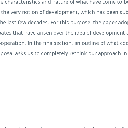
e characteristics and nature of what have come to b
of the very notion of development, which has been sub
the last few decades. For this purpose, the paper ado
ebates that have arisen over the idea of development 
operation. In the finalsection, an outline of what co
oposal asks us to completely rethink our approach in