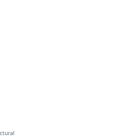
ctural