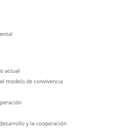
ental
to actual
 el modelo de convivencia
operación
 desarrollo y la cooperación