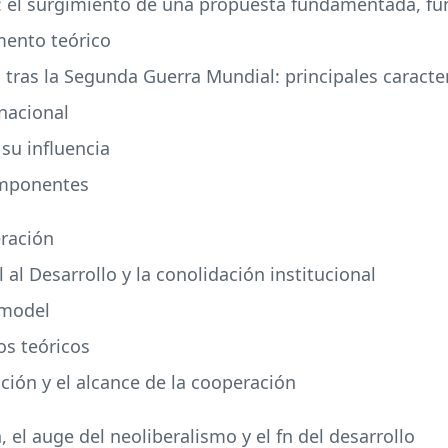
o: el surgimiento de una propuesta fundamentada, fun
mento teórico
 tras la Segunda Guerra Mundial: principales caracter
rnacional
 su influencia
omponentes
eración
 al Desarrollo y la conolidación institucional
l model
os teóricos
ción y el alcance de la cooperación
, el auge del neoliberalismo y el fn del desarrollo