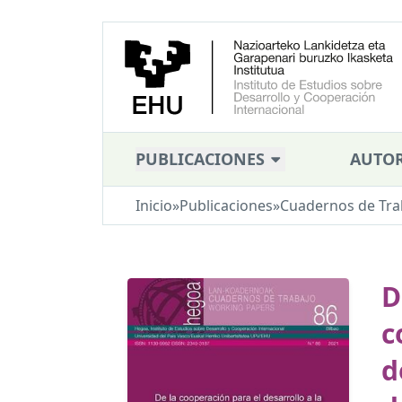
PUBLICACIONES
AUTOR
Inicio
»
Publicaciones
»
Cuadernos de Tra
D
c
d