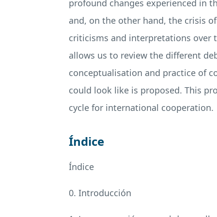
profound changes experienced in th
and, on the other hand, the crisis 
criticisms and interpretations over 
allows us to review the different d
conceptualisation and practice of co
could look like is proposed. This pr
cycle for international cooperation.
Índice
Índice
0. Introducción