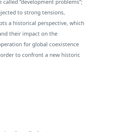
e called “development problems”;
jected to strong tensions,
pts a historical perspective, which
and their impact on the
operation for global coexistence
 order to confront a new historic