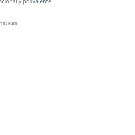
cional y polivalente
ísticas