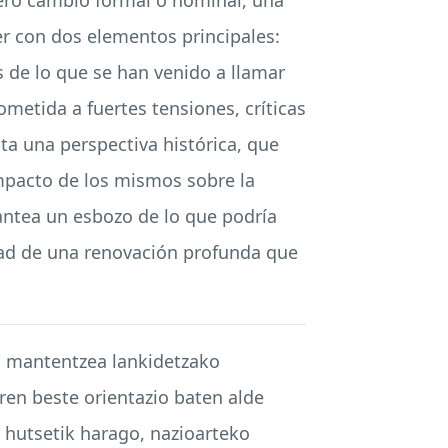
er con dos elementos principales:
s de lo que se han venido a llamar
sometida a fuertes tensiones, críticas
pta una perspectiva histórica, que
impacto de los mismos sobre la
lantea un esbozo de lo que podría
idad de una renovación profunda que
la mantentzea lankidetzako
ren beste orientazio baten alde
l hutsetik harago, nazioarteko