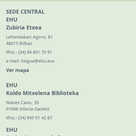
SEDE CENTRAL
EHU
Zubiria Etxea
Lehendakari Agirre, 81
48015 Bilbao
tfno.:
(34) 94 601 70 91
e-mail:
hegoa@ehu.eus
Ver mapa
EHU
Koldo Mitxelena Biblioteka
Nieves Cano, 33
01006 Vitoria-Gasteiz
tfno.:
(34) 945 01 42 87
EHU