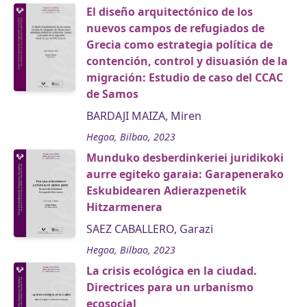
El diseño arquitectónico de los
nuevos campos de refugiados de
Grecia como estrategia política de
contención, control y disuasión de la
migración: Estudio de caso del CCAC
de Samos
BARDAJI MAIZA, Miren
Hegoa, Bilbao, 2023
Munduko desberdinkeriei juridikoki
aurre egiteko garaia: Garapenerako
Eskubidearen Adierazpenetik
Hitzarmenera
SAEZ CABALLERO, Garazi
Hegoa, Bilbao, 2023
La crisis ecológica en la ciudad.
Directrices para un urbanismo
ecosocial