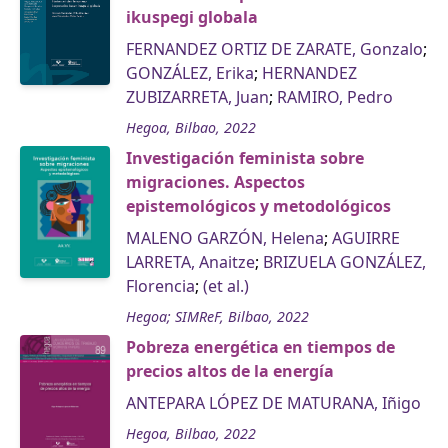
ikuspegi globala
FERNANDEZ ORTIZ DE ZARATE, Gonzalo
;
GONZÁLEZ, Erika
;
HERNANDEZ
ZUBIZARRETA, Juan
;
RAMIRO, Pedro
Hegoa, Bilbao, 2022
Investigación feminista sobre
migraciones. Aspectos
epistemológicos y metodológicos
MALENO GARZÓN, Helena
;
AGUIRRE
LARRETA, Anaitze
;
BRIZUELA GONZÁLEZ,
Florencia
;
(et al.)
Hegoa; SIMReF, Bilbao, 2022
Pobreza energética en tiempos de
precios altos de la energía
ANTEPARA LÓPEZ DE MATURANA, Iñigo
Hegoa, Bilbao, 2022