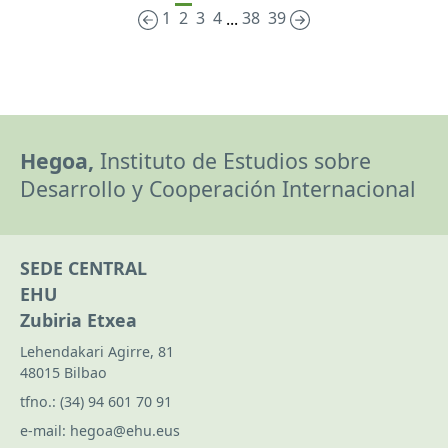
1
2
3
4
38
39
...
Hegoa,
Instituto de Estudios sobre
Desarrollo y Cooperación Internacional
SEDE CENTRAL
EHU
Zubiria Etxea
Lehendakari Agirre, 81
48015 Bilbao
tfno.:
(34) 94 601 70 91
e-mail:
hegoa@ehu.eus