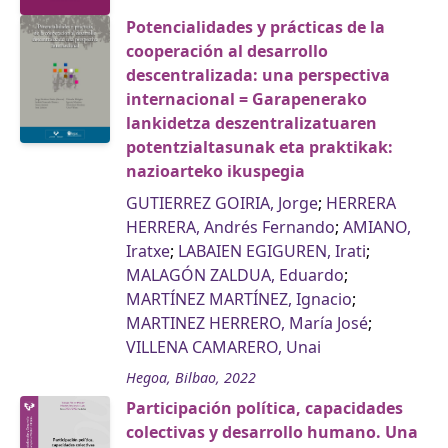
Potencialidades y prácticas de la
cooperación al desarrollo
descentralizada: una perspectiva
internacional = Garapenerako
lankidetza deszentralizatuaren
potentzialtasunak eta praktikak:
nazioarteko ikuspegia
GUTIERREZ GOIRIA, Jorge
;
HERRERA
HERRERA, Andrés Fernando
;
AMIANO,
Iratxe
;
LABAIEN EGIGUREN, Irati
;
MALAGÓN ZALDUA, Eduardo
;
MARTÍNEZ MARTÍNEZ, Ignacio
;
MARTINEZ HERRERO, María José
;
VILLENA CAMARERO, Unai
Hegoa, Bilbao, 2022
Participación política, capacidades
colectivas y desarrollo humano. Una