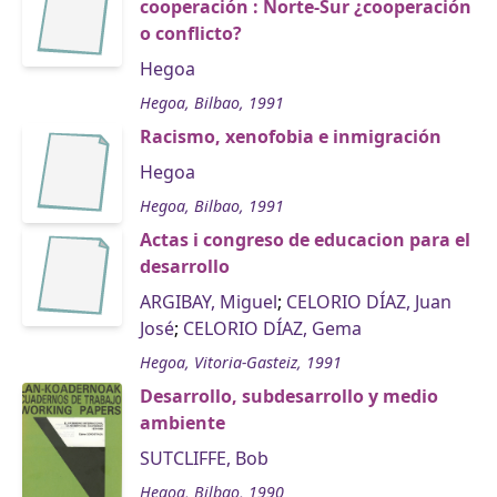
cooperación : Norte-Sur ¿cooperación
o conflicto?
Hegoa
Hegoa, Bilbao, 1991
Racismo, xenofobia e inmigración
Hegoa
Hegoa, Bilbao, 1991
Actas i congreso de educacion para el
desarrollo
ARGIBAY, Miguel
;
CELORIO DÍAZ, Juan
José
;
CELORIO DÍAZ, Gema
Hegoa, Vitoria-Gasteiz, 1991
Desarrollo, subdesarrollo y medio
ambiente
SUTCLIFFE, Bob
Hegoa, Bilbao, 1990