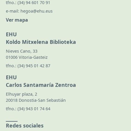
tfno.:
(34) 94 601 70 91
e-mail:
hegoa@ehu.eus
Ver mapa
EHU
Koldo Mitxelena Biblioteka
Nieves Cano, 33
01006 Vitoria-Gasteiz
tfno.:
(34) 945 01 42 87
EHU
Carlos Santamaría Zentroa
Elhuyar plaza, 2
20018 Donostia-San Sebastián
tfno.:
(34) 943 01 74 64
Redes sociales