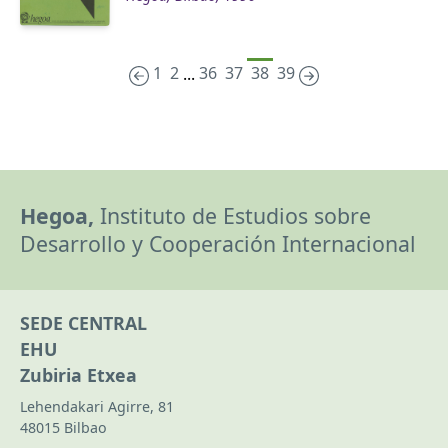
1
2
36
37
38
39
...
Hegoa,
Instituto de Estudios sobre
Desarrollo y Cooperación Internacional
SEDE CENTRAL
EHU
Zubiria Etxea
Lehendakari Agirre, 81
48015 Bilbao