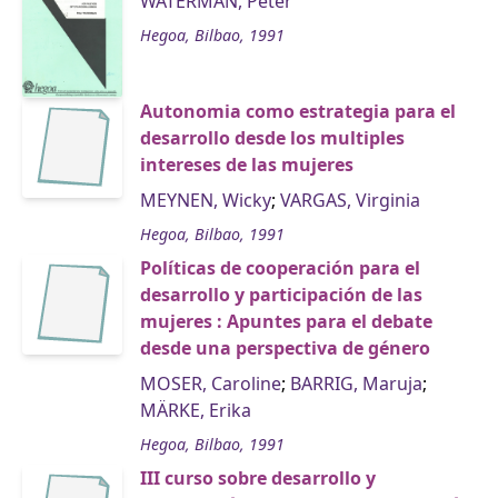
WATERMAN, Peter
Hegoa, Bilbao, 1991
Autonomia como estrategia para el
desarrollo desde los multiples
intereses de las mujeres
MEYNEN, Wicky
;
VARGAS, Virginia
Hegoa, Bilbao, 1991
Políticas de cooperación para el
desarrollo y participación de las
mujeres : Apuntes para el debate
desde una perspectiva de género
MOSER, Caroline
;
BARRIG, Maruja
;
MÄRKE, Erika
Hegoa, Bilbao, 1991
III curso sobre desarrollo y