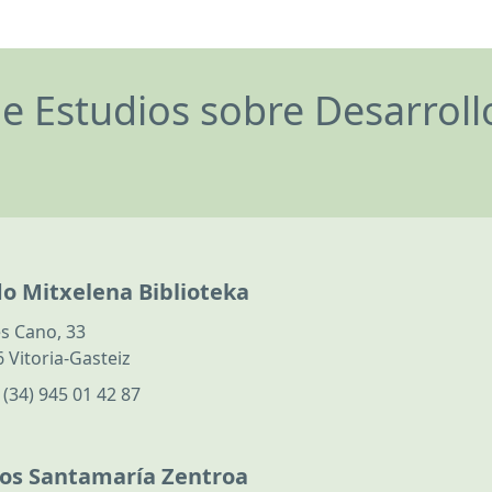
de Estudios sobre Desarrol
do Mitxelena Biblioteka
s Cano, 33
 Vitoria-Gasteiz
:
(34) 945 01 42 87
los Santamaría Zentroa