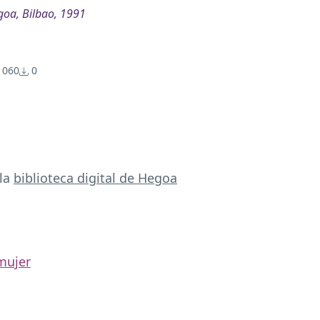
oa, Bilbao, 1991
060
0
 la
biblioteca digital de Hegoa
mujer