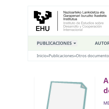
PUBLICACIONES
AUTOR
Inicio
»
Publicaciones
»
Otros documento
A
d
ME