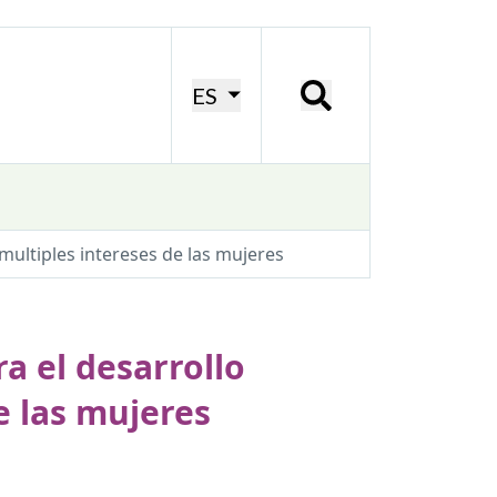
ES
multiples intereses de las mujeres
a el desarrollo
e las mujeres