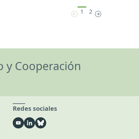
1
2
lo y Cooperación
Redes sociales