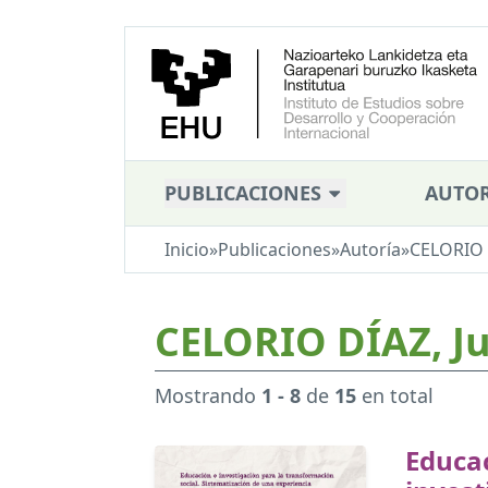
PUBLICACIONES
AUTOR
Inicio
»
Publicaciones
»
Autoría
»
CELORIO D
CELORIO DÍAZ, Ju
Mostrando
1 - 8
de
15
en total
Educa