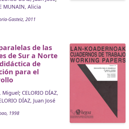
 MUNAIN, Alicia
oria-Gasteiz, 2011
paralelas de las
s de Sur a Norte
 didáctica de
ión para el
ollo
 Miguel
;
CELORIO DÍAZ,
ELORIO DÍAZ, Juan José
bao, 1998