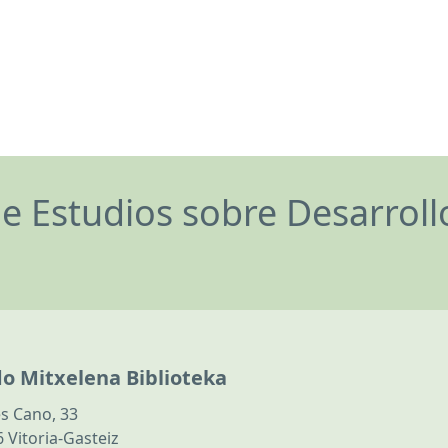
de Estudios sobre Desarrol
do Mitxelena Biblioteka
s Cano, 33
 Vitoria-Gasteiz