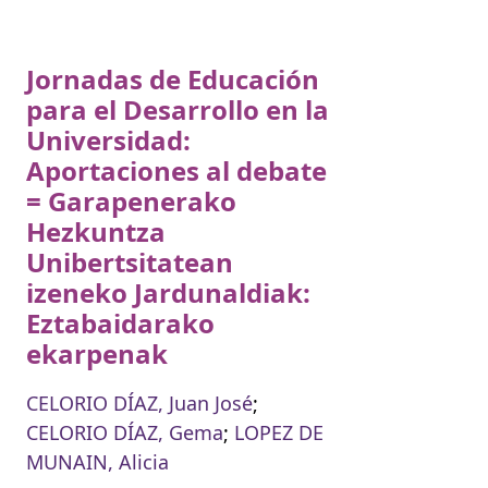
Jornadas de Educación
para el Desarrollo en la
Universidad:
Aportaciones al debate
= Garapenerako
Hezkuntza
Unibertsitatean
izeneko Jardunaldiak:
Eztabaidarako
ekarpenak
CELORIO DÍAZ, Juan José
;
CELORIO DÍAZ, Gema
;
LOPEZ DE
MUNAIN, Alicia