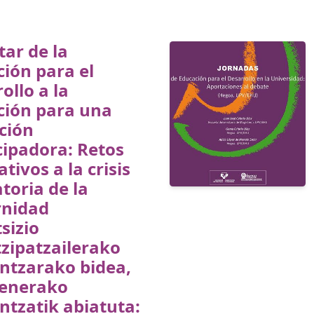
tar de la
ión para el
ollo a la
ción para una
ción
ipadora: Retos
ativos a la crisis
atoria de la
nidad
sizio
zipatzailerako
ntzarako bidea,
enerako
tzatik abiatuta: