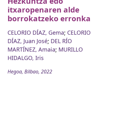
Hezkuntza edo
itxaropenaren alde
borrokatzeko erronka
CELORIO DÍAZ, Gema
;
CELORIO
DÍAZ, Juan José
;
DEL RÍO
MARTÍNEZ, Amaia
;
MURILLO
HIDALGO, Iris
Hegoa, Bilbao, 2022