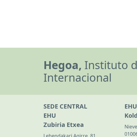
Hegoa,
Instituto 
Internacional
SEDE CENTRAL
EHU
EHU
Kol
Zubiria Etxea
Nieve
01006
Lehendakari Agirre, 81