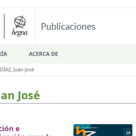
Publicaciones
ÍA
ACERCA DE
ÍAZ, Juan José
an José
ción e