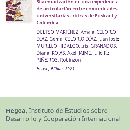
Sistematización de una experiencia
de articulación entre comunidades
universitarias críticas de Euskadi y
Colombia
DEL RÍO MARTÍNEZ, Amaia
;
CELORIO
DÍAZ, Gema
;
CELORIO DÍAZ, Juan José
;
MURILLO HIDALGO, Iris
;
GRANADOS,
Diana
;
ROJAS, Axel
;
JAIME, Julio R.
;
PIÑEIROS, Robinzon
Hegoa, Bilbao, 2023
Hegoa,
Instituto de Estudios sobre
Desarrollo y Cooperación Internacional