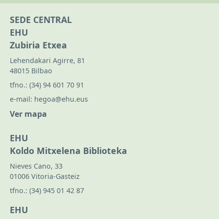
SEDE CENTRAL
EHU
Zubiria Etxea
Lehendakari Agirre, 81
48015 Bilbao
tfno.:
(34) 94 601 70 91
e-mail:
hegoa@ehu.eus
Ver mapa
EHU
Koldo Mitxelena Biblioteka
Nieves Cano, 33
01006 Vitoria-Gasteiz
tfno.:
(34) 945 01 42 87
EHU