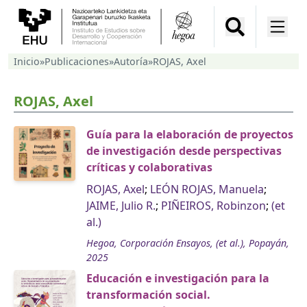
Inicio
»
Publicaciones
»
Autoría
»
ROJAS, Axel
ROJAS, Axel
Guía para la elaboración de proyectos
de investigación desde perspectivas
críticas y colaborativas
ROJAS, Axel
;
LEÓN ROJAS, Manuela
;
JAIME, Julio R.
;
PIÑEIROS, Robinzon
;
(et
al.)
Hegoa, Corporación Ensayos, (et al.), Popayán,
2025
Educación e investigación para la
transformación social.