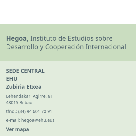
Hegoa,
Instituto de Estudios sobre
Desarrollo y Cooperación Internacional
SEDE CENTRAL
EHU
Zubiria Etxea
Lehendakari Agirre, 81
48015 Bilbao
tfno.:
(34) 94 601 70 91
e-mail:
hegoa@ehu.eus
Ver mapa