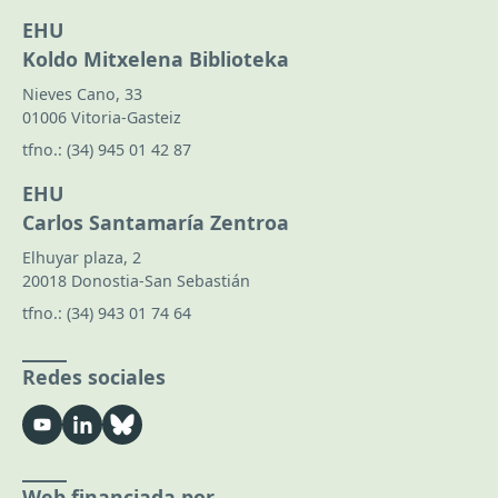
EHU
Koldo Mitxelena Biblioteka
Nieves Cano, 33
01006 Vitoria-Gasteiz
tfno.:
(34) 945 01 42 87
EHU
Carlos Santamaría Zentroa
Elhuyar plaza, 2
20018 Donostia-San Sebastián
tfno.:
(34) 943 01 74 64
Redes sociales
Web financiada por